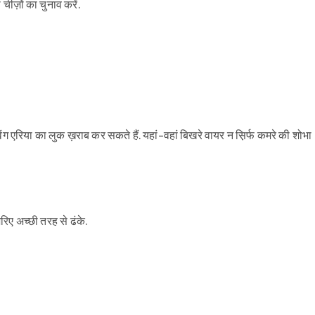
 चीज़ों का चुनाव करें.
ग एरिया का लुक ख़राब कर सकते हैं. यहां-वहां बिखरे वायर न स़िर्फ कमरे की शोभा
रिए अच्छी तरह से ढंके.