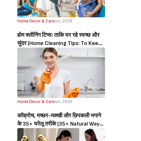
Home Decor & Care
Jun, 2026
होम क्लीनिंग टिप्सः ताकि घर रहे स्वच्छ और
सुंदर (Home Cleaning Tips: To Keep
Home Clean And Beautiful)
Home Decor & Care
Jun, 2026
कॉक्रोच, मच्छर-मक्खी और छिपकली भगाने
के 35+ घरेलू तरीके (35+ Natural Ways
To Get Rid Of Cockroaches,
Mosquitoes, Flies, And Lizards)