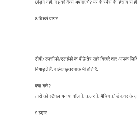
छोड़ेंगे नहीं, नई को कैसे अपनाएंगे? घर के स्पेस के हिसाब से ही
8 बिखरे वायर
टीवी/एलसीडी/एलईडी के पीछे ढेर सारे बिखरे तार आपके लिविं
बिगाड़ते हैं, बल्कि ख़तरनाक भी होते हैं.
क्या करें?
तारों को स्टैपल गन या वॉल के कलर के मैचिंग कोर्ड कवर के ज़
9 झूमर