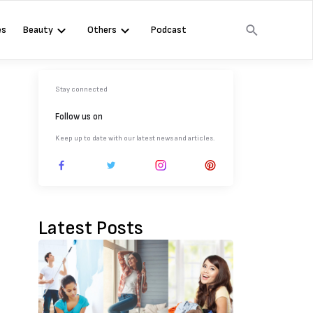
es
Beauty
Others
Podcast
Stay connected
Follow us on
Keep up to date with our latest news and articles.
Latest Posts