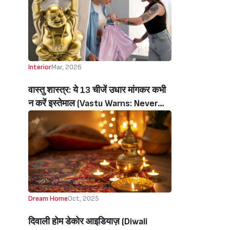
Interior
Mar, 2026
वास्तु शास्त्र: ये 13 चीजें उधार मांगकर कभी
न करें इस्तेमाल (Vastu Warns: Never
Borrow These 13 Things,This Can
Block Luck, Money And Peace)
Dream Home
Oct, 2025
दिवाली होम डेकोर आइडियाज़ (Diwali