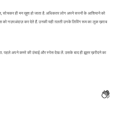
, सोचकर ही मन ख़ुश हो जाता है. अधिकतर लोग अपने सपनों के आशियाने को
 स्पेस को नज़रअंदाज़ कर देते हैं. उनकी यही ग़लती उनके लिविंग रूम का लुक ख़राब
गा. पहले अपने कमरे की उंचाई और स्पेस देख लें. उसके बाद ही झूमर ख़रीदने का