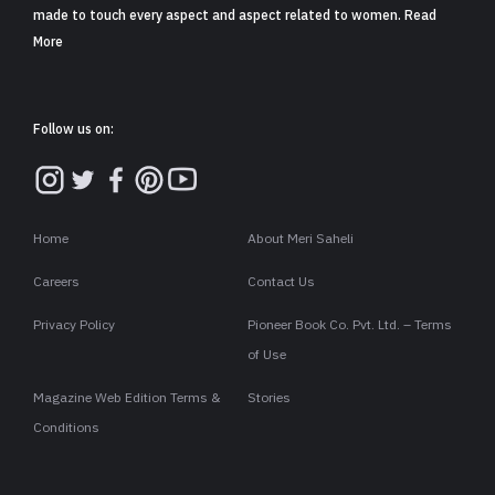
made to touch every aspect and aspect related to women. Read
More
Follow us on:
Home
About Meri Saheli
Careers
Contact Us
Privacy Policy
Pioneer Book Co. Pvt. Ltd. – Terms
of Use
Magazine Web Edition Terms &
Stories
Conditions