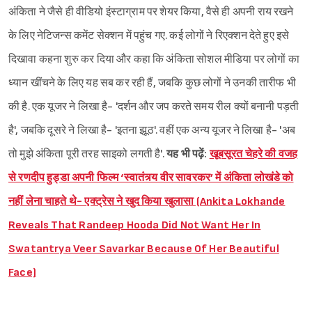
अंकिता ने जैसे ही वीडियो इंस्टाग्राम पर शेयर किया, वैसे ही अपनी राय रखने
के लिए नेटिजन्स कमेंट सेक्शन में पहुंच गए. कई लोगों ने रिएक्शन देते हुए इसे
दिखावा कहना शुरु कर दिया और कहा कि अंकिता सोशल मीडिया पर लोगों का
ध्यान खींचने के लिए यह सब कर रही हैं, जबकि कुछ लोगों ने उनकी तारीफ भी
की है. एक यूजर ने लिखा है- 'दर्शन और जप करते समय रील क्यों बनानी पड़ती
है', जबकि दूसरे ने लिखा है- 'इतना झूठ'. वहीं एक अन्य यूजर ने लिखा है- 'अब
तो मुझे अंकिता पूरी तरह साइको लगती है'.
यह भी पढ़ें:
खूबसूरत चेहरे की वजह
से रणदीप हुड्डा अपनी फिल्म ‘स्वातंत्र्य वीर सावरकर’ में अंकिता लोखंडे को
नहीं लेना चाहते थे- एक्ट्रेस ने खुद किया खुलासा (Ankita Lokhande
Reveals That Randeep Hooda Did Not Want Her In
Swatantrya Veer Savarkar Because Of Her Beautiful
Face)