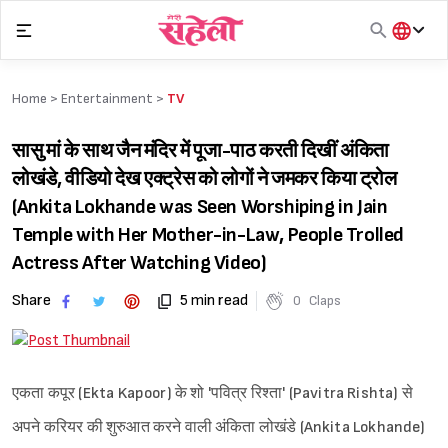
Skip
to
content
हिंदी
English
Home >
Entertainment
>
TV
मराठी
सासु मां के साथ जैन मंदिर में पूजा-पाठ करती दिखीं अंकिता
लोखंडे, वीडियो देख एक्ट्रेस को लोगों ने जमकर किया ट्रोल
(Ankita Lokhande was Seen Worshiping in Jain
Temple with Her Mother-in-Law, People Trolled
Actress After Watching Video)
Share
5 min read
0
Claps
एकता कपूर (Ekta Kapoor) के शो 'पवित्र रिश्ता' (Pavitra Rishta) से
अपने करियर की शुरुआत करने वाली अंकिता लोखंडे (Ankita Lokhande)