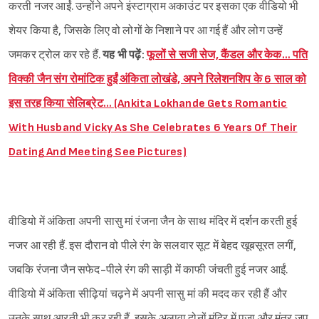
करती नजर आईं. उन्होंने अपने इंस्टाग्राम अकाउंट पर इसका एक वीडियो भी
शेयर किया है, जिसके लिए वो लोगों के निशाने पर आ गई हैं और लोग उन्हें
जमकर ट्रोल कर रहे हैं.
यह भी पढ़ें:
फूलों से सजी सेज, कैंडल और केक… पति
विक्की जैन संग रोमांटिक हुईं अंकिता लोखंडे, अपने रिलेशनशिप के 6 साल को
इस तरह किया सेलिब्रेट… (Ankita Lokhande Gets Romantic
With Husband Vicky As She Celebrates 6 Years Of Their
Dating And Meeting See Pictures)
वीडियो में अंकिता अपनी सासु मां रंजना जैन के साथ मंदिर में दर्शन करती हुई
नजर आ रही हैं. इस दौरान वो पीले रंग के सलवार सूट में बेहद खूबसूरत लगीं,
जबकि रंजना जैन सफेद-पीले रंग की साड़ी में काफी जंचती हुई नजर आईं.
वीडियो में अंकिता सीढ़ियां चढ़ने में अपनी सासु मां की मदद कर रही हैं और
उनके साथ आरती भी कर रही हैं. इसके अलावा दोनों मंदिर में पूजा और मंत्र जप