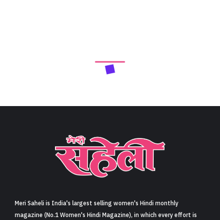
Meri Saheli is India's largest selling women's Hindi monthly
magazine (No.1 Women's Hindi Magazine), in which every effort is