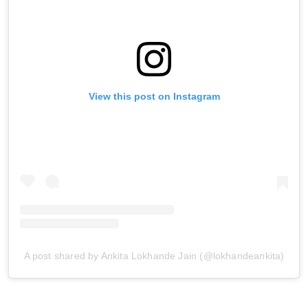
View this post on Instagram
Sign in
A post shared by Ankita Lokhande Jain (@lokhandeankita)