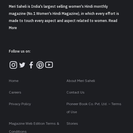
Meri Saheli is India's largest selling women's Hindi monthly
magazine (No.1 Women's Hindi Magazine), in which every effort is
made to touch every aspect and aspect related to women. Read
More
Follow us on:
Home
About Meri Saheli
Careers
Contact Us
Privacy Policy
Pioneer Book Co. Pvt. Ltd. – Terms
of Use
Magazine Web Edition Terms &
Stories
Conditions