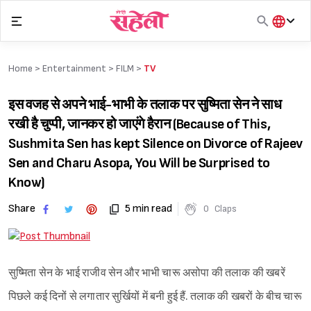
Skip
to
content
हिंदी
English
Home >
Entertainment
>
FILM
>
TV
मराठी
इस वजह से अपने भाई-भाभी के तलाक पर सुष्मिता सेन ने साध
रखी है चुप्पी, जानकर हो जाएंगे हैरान (Because of This,
Sushmita Sen has kept Silence on Divorce of Rajeev
Sen and Charu Asopa, You Will be Surprised to
Know)
Share
5 min read
0
Claps
सुष्मिता सेन के भाई राजीव सेन और भाभी चारू असोपा की तलाक की खबरें
पिछले कई दिनों से लगातार सुर्खियों में बनी हुई हैं. तलाक की खबरों के बीच चारू