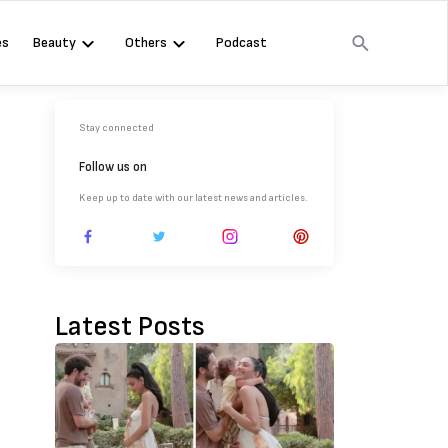
es
Beauty
Others
Podcast
Stay connected
Follow us on
Keep up to date with our latest news and articles.
Latest Posts