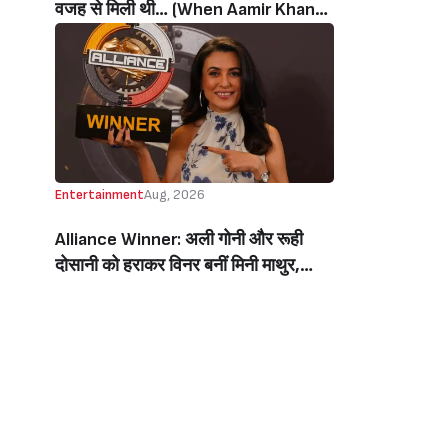
वजह से मिली थी… (When Aamir Khan
Got ‘Ghajini’ Because Of Pradeep
Rawat)
Entertainment
Aug, 2026
Alliance Winner: अली गोनी और रूही
दोसानी को हराकर विनर बनीं मिनी माथुर,
इनाम में मिले 50 लाख रुपये और चमचमाती ही
ट्रॉफी (Mini Mathur Lifts Trophy
Beats Aly Goni And Ruhee Dosani)