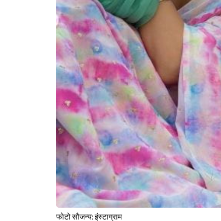
फोटो सौजन्य: इंस्टाग्राम