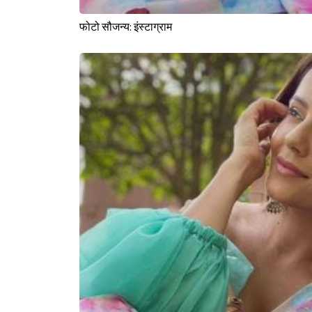
फोटो सौजन्य: इंस्टाग्राम