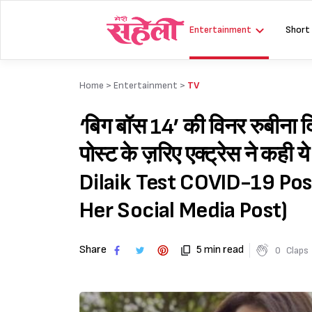
Skip
to
Entertainment
Short
content
Home >
Entertainment
>
TV
‘बिग बॉस 14’ की विनर रुबीना द
पोस्ट के ज़रिए एक्ट्रेस ने क
Dilaik Test COVID-19 Posi
Her Social Media Post)
Share
5 min read
0
Claps