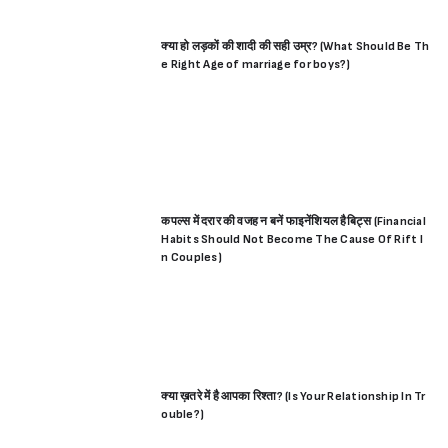
क्या हो लड़कों की शादी की सही उम्र? (What Should Be Th
e Right Age of marriage for boys?)
कपल्स में दरार की वजह न बनें फाइनेंशियल हैबिट्स (Financial
Habits Should Not Become The Cause Of Rift I
n Couples)
क्या ख़तरे में है आपका रिश्ता? (Is Your Relationship In Tr
ouble?)