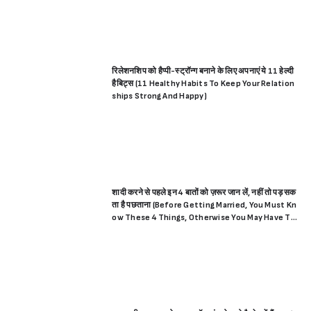
रिलेशनशिप को हैप्पी-स्ट्रॉन्ग बनाने के लिए अपनाएं ये 11 हेल्दी
हैबिट्स (11 Healthy Habits To Keep Your Relation
ships Strong And Happy)
शादी करने से पहले इन 4 बातों को ज़रूर जान लें, नहीं तो पड़ सक
ता है पछताना (Before Getting Married, You Must Kn
ow These 4 Things, Otherwise You May Have To
Repent)