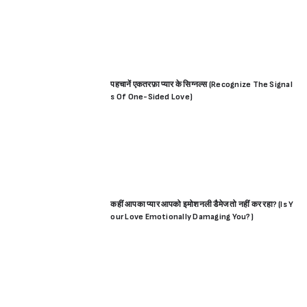
पहचानें एकतरफ़ा प्यार के सिग्नल्स (Recognize The Signal
s Of One-Sided Love)
कहीं आपका प्यार आपको इमोशनली डैमेज तो नहीं कर रहा? (Is Y
our Love Emotionally Damaging You?)