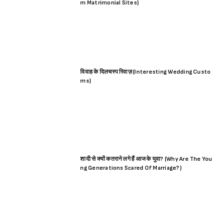
m Matrimonial Sites)
विवाह के दिलचस्प रिवाज़ (Interesting Wedding Custo
ms)
शादी से क्यों कतराने लगे हैं आज के युवा? (Why Are The You
ng Generations Scared Of Marriage?)