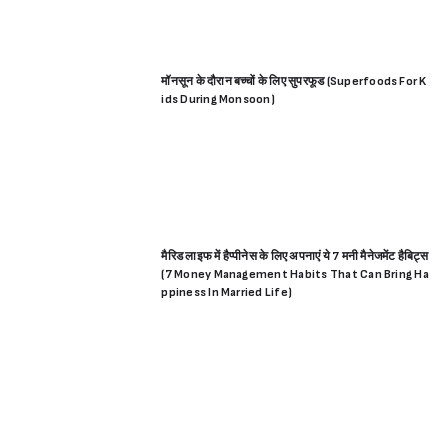
मॉनसून के दौरान बच्चों के लिए सुपरफूड (Superfoods For K
ids During Monsoon)
मैरिड लाइफ में हैप्पीनेस के लिए अपनाएं ये 7 मनी मैनेजमेंट हैबिट्स
(7 Money Management Habits That Can Bring Ha
ppiness In Married Life)