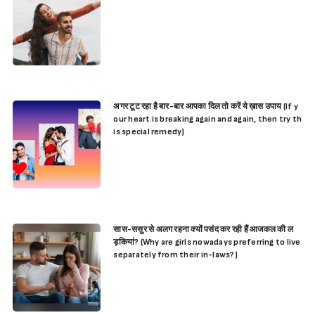
अगर टूट रहा है बार-बार आपका दिल तो करें ये ख़ास उपाय (If y
our heart is breaking again and again, then try th
is special remedy)
सास-ससुर से अलग रहना क्यों पसंद कर रही हैं आजकल की ल
ड़कियां? (Why are girls nowadays preferring to live
separately from their in-laws?)