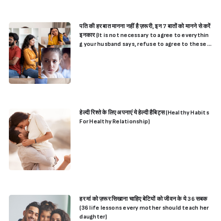
पति की हर बात मानना नहीं है ज़रूरी, इन 7 बातों को मानने से करें
इनकार (It is not necessary to agree to everythin
g your husband says, refuse to agree to these 7
things)
हेल्दी रिश्ते के लिए अपनाएं ये हेल्दी हैबिट्स (Healthy Habits
For Healthy Relationship)
हर मां को ज़रूर सिखाना चाहिए बेटियों को जीवन के ये 36 सबक
(36 life lessons every mother should teach her
daughter)