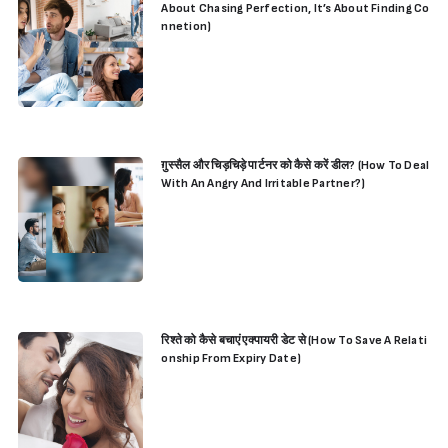
About Chasing Perfection, It’s About Finding Co
nnetion)
ग़ुस्सैल और चिड़चिड़े पार्टनर को कैसे करें डील? (How To Deal
With An Angry And Irritable Partner?)
रिश्ते को कैसे बचाएं एक्पायरी डेट से (How To Save A Relati
onship From Expiry Date)