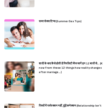
समर सेक्स टिप्स (Summer Sex Tips)
शादी के बाद कैसे होती है रियलिटी चेंज जानें इन 12 बातों से… (K
now from these 12 things how reality changes
after marriage…)
Sign in
रिश्तों में परफेक्शन नहीं, ढूंढ़ें कनेक्शन (Relationship Isn’t