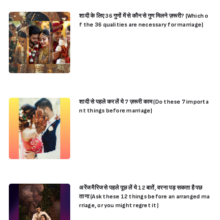
शादी के लिए 36 गुणों में से कौन से गुण मिलने ज़रूरी? (Which o
f the 36 qualities are necessary for marriage)
शादी से पहले कर लें ये 7 ज़रूरी काम (Do these 7 importa
nt things before marriage)
अरेंज मैरिज से पहले पूछ लें ये 12 बातें, वरना पड़ सकता है पछ
ताना (Ask these 12 things before an arranged ma
rriage, or you might regret it)