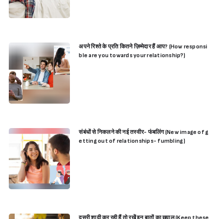
अपने रिश्ते के प्रति कितने ज़िम्मेदार हैं आप? (How responsi
ble are you towards your relationship?)
संबंधों से निकलने की नई तस्वीर- फंबलिंग (New image of g
etting out of relationships- fumbling)
दूसरी शादी कर रही हैं तो रखेें इन बातों का ख़्याल (Keep these