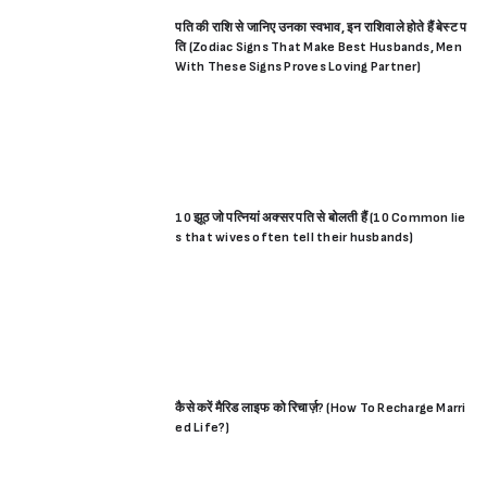
पति की राशि से जानिए उनका स्वभाव, इन राशिवाले होते हैं बेस्ट प
ति (Zodiac Signs That Make Best Husbands, Men
With These Signs Proves Loving Partner)
10 झूठ जो पत्नियां अक्सर पति से बोलती हैं (10 Common lie
s that wives often tell their husbands)
कैसे करें मैरिड लाइफ को रिचार्ज़? (How To Recharge Marri
ed Life?)