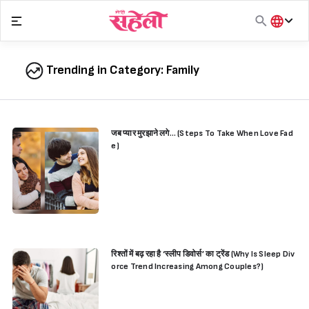
Skip
to
content
हिंदी
English
Trending in Category:
Family
मराठी
जब प्यार मुरझाने लगे… (Steps To Take When Love Fad
e)
रिश्तों में बढ़ रहा है ‘स्लीप डिवोर्स’ का ट्रेंड (Why Is Sleep Div
orce Trend Increasing Among Couples?)