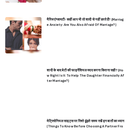
मैरिज एंग्जायटीः कहीं आप भी तो शादी से नहीं डरते हैं? (Marriag
e Anxiety: Are You Also Afraid Of Marriage?)
शादी के बाद बेटी की फाइनेंशियल मदद करना कितना सही? (Ho
w Right Is It To Help The Daughter Financially Af
ter Marriage?)
मेट्रिमोनियल साइट्स पर रिश्ते ढूंढ़ते समय रखें इन बातों का ध्यान
(Things To Know Before Choosing A Partner Fro