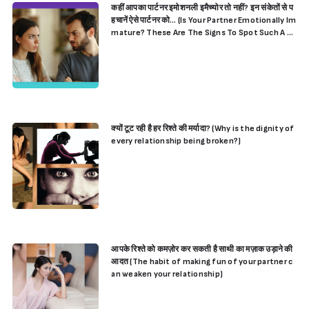
कहीं आपका पार्टनर इमोशनली इमैच्योर तो नहीं? इन संकेतों से प
हचानें ऐसे पार्टनर को… (Is Your Partner Emotionally Im
mature? These Are The Signs To Spot Such A Pa
rtner)
क्यों टूट रही है हर रिश्ते की मर्यादा? (Why is the dignity of
every relationship being broken?)
आपके रिश्ते को कमज़ोर कर सकती है साथी का मज़ाक उड़ाने की
आदत (The habit of making fun of your partner c
an weaken your relationship)