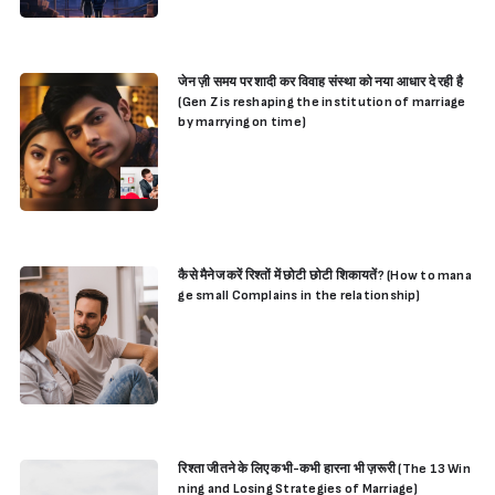
जेन ज़ी समय पर शादी कर विवाह संस्था को नया आधार दे रही है
(Gen Z is reshaping the institution of marriage
by marrying on time)
कैसे मैनेज करें रिश्तों में छोटी छोटी शिकायतें? (How to mana
ge small Complains in the relationship)
रिश्ता जीतने के लिए कभी-कभी हारना भी ज़रूरी (The 13 Win
ning and Losing Strategies of Marriage)