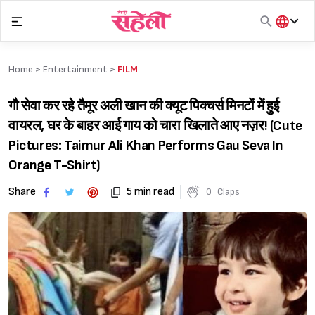
Skip
to
content
हिंदी
English
Home >
Entertainment
>
FILM
मराठी
गौ सेवा कर रहे तैमूर अली खान की क्यूट पिक्चर्स मिनटों में हुई
वायरल, घर के बाहर आई गाय को चारा खिलाते आए नज़र! (Cute
Pictures: Taimur Ali Khan Performs Gau Seva In
Orange T-Shirt)
Share
5 min read
0
Claps