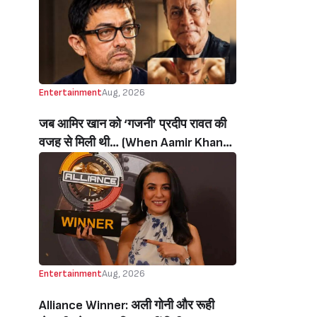
थी’ (‘I Sold My Soul’ Actress
Sushmita Mukherjee Recalls Doing
C-Grade Films To Pay Loan)
Entertainment
Aug, 2026
जब आमिर खान को ‘गजनी’ प्रदीप रावत की
वजह से मिली थी… (When Aamir Khan
Got ‘Ghajini’ Because Of Pradeep
Rawat)
Entertainment
Aug, 2026
Alliance Winner: अली गोनी और रूही