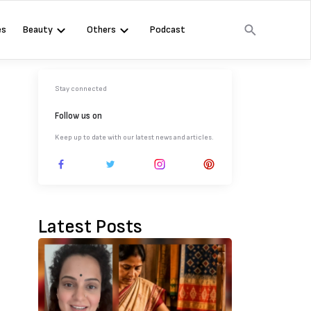
es
Beauty
Others
Podcast
Stay connected
Follow us on
Keep up to date with our latest news and articles.
Latest Posts