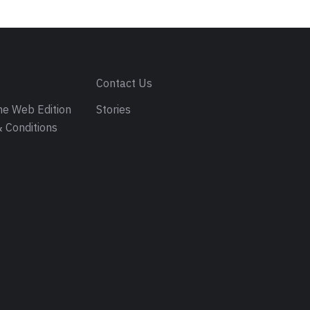
s
Contact Us
e Web Edition
Stories
 Conditions