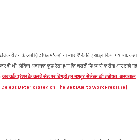
क रोशन के अपोज़िट फिल्म 'कहो ना प्यार है' के लिए साइन किया गया था. कहा
रू कर दी थी, लेकिन अचानक कुछ ऐसा हुआ कि चलती फिल्म से करीना आउट हो गईं
ं:
जब वर्क प्रेशर के चलते सेट पर बिगड़ी इन मशहूर सेलेब्स की तबीयत, अस्पताल
s Celebs Deteriorated on The Set Due to Work Pressure)