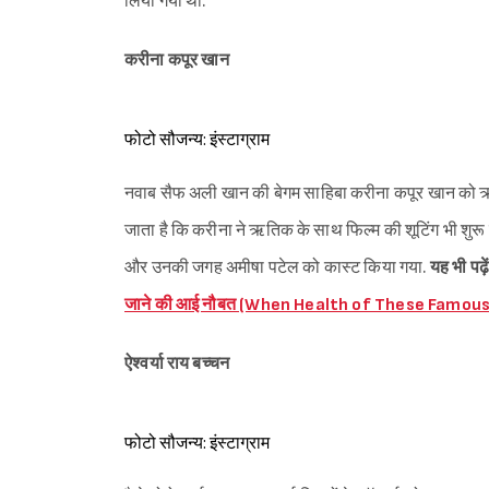
लिया गया था.
करीना कपूर खान
फोटो सौजन्य: इंस्टाग्राम
नवाब सैफ अली खान की बेगम साहिबा करीना कपूर खान को ऋति
जाता है कि करीना ने ऋतिक के साथ फिल्म की शूटिंग भी शु
और उनकी जगह अमीषा पटेल को कास्ट किया गया.
यह भी पढ़े
जाने की आई नौबत (When Health of These Famou
ऐश्वर्या राय बच्चन
फोटो सौजन्य: इंस्टाग्राम