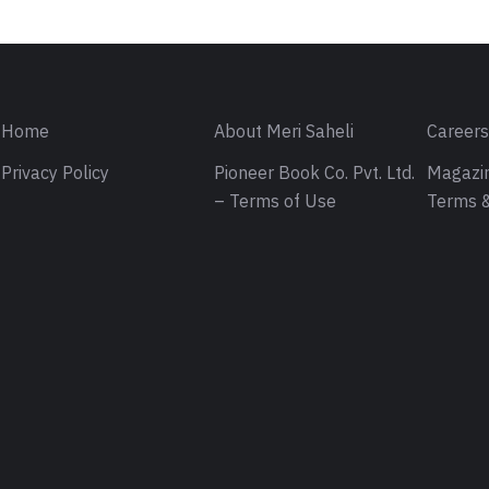
Home
About Meri Saheli
Career
Privacy Policy
Pioneer Book Co. Pvt. Ltd.
Magazin
– Terms of Use
Terms &