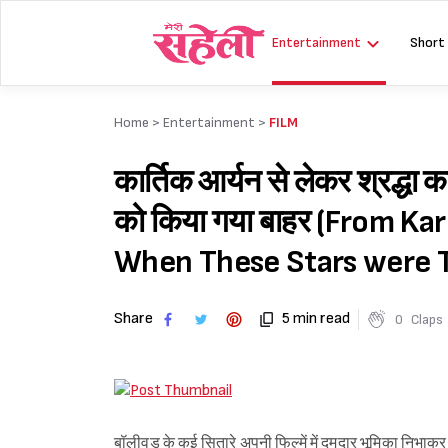
Skip
to
Entertainment
Short
content
Home >
Entertainment
>
FILM
कार्तिक आर्यन से लेकर श्रद्धा 
को किया गया बाहर (From K
When These Stars were T
Share
5 min read
0
Claps
बॉलीवुड के कई सितारे अपनी फिल्में में दमदार भूमिका निभाकर दर