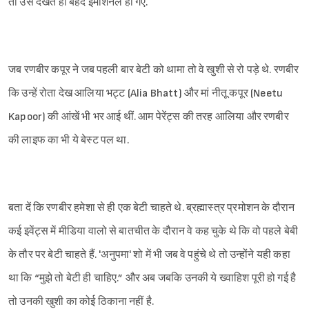
तो उसे देखते ही बेहद इमोशनल हो गए.
जब रणबीर कपूर ने जब पहली बार बेटी को थामा तो वे खुशी से रो पड़े थे. रणबीर
कि उन्हें रोता देख आलिया भट्ट (Alia Bhatt) और मां नीतू कपूर (Neetu
Kapoor) की आंखें भी भर आई थीं. आम पेरेंट्स की तरह आलिया और रणबीर
की लाइफ का भी ये बेस्ट पल था.
बता दें कि रणबीर हमेशा से ही एक बेटी चाहते थे. ब्रह्मास्त्र प्रमोशन के दौरान
कई इवेंट्स में मीडिया वालो से बातचीत के दौरान वे कह चुके थे कि वो पहले बेबी
के तौर पर बेटी चाहते हैं. 'अनुपमा' शो में भी जब वे पहुंचे थे तो उन्होंने यही कहा
Sign in
था कि “मुझे तो बेटी ही चाहिए.” और अब जबकि उनकी ये ख्वाहिश पूरी हो गई है
तो उनकी खुशी का कोई ठिकाना नहीं है.