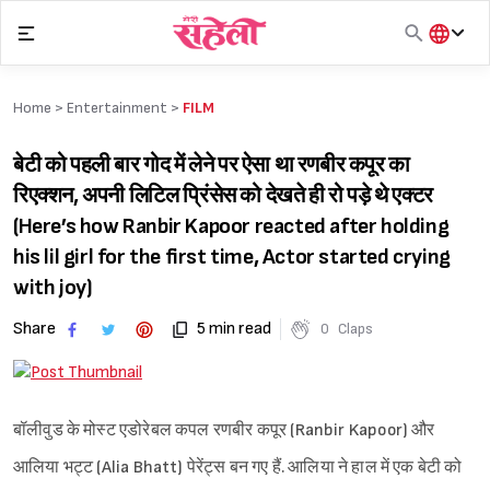
Skip
to
content
हिंदी
English
Home >
Entertainment
>
FILM
मराठी
बेटी को पहली बार गोद में लेने पर ऐसा था रणबीर कपूर का
रिएक्शन, अपनी लिटिल प्रिंसेस को देखते ही रो पड़े थे एक्टर
(Here’s how Ranbir Kapoor reacted after holding
his lil girl for the first time, Actor started crying
with joy)
Share
5 min read
0
Claps
बॉलीवुड के मोस्ट एडोरेबल कपल रणबीर कपूर (Ranbir Kapoor) और
आलिया भट्ट (Alia Bhatt) पेरेंट्स बन गए हैं. आलिया ने हाल में एक बेटी को