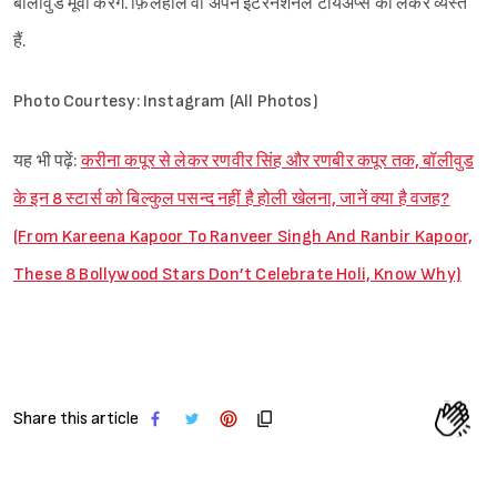
बॉलीवुड मूवी करेंगे. फ़िलहाल वो अपने इंटरनेशनल टायअप्स को लेकर व्यस्त
हैं.
Photo Courtesy: Instagram (All Photos)
यह भी पढ़ें:
करीना कपूर से लेकर रणवीर सिंह और रणबीर कपूर तक, बॉलीवुड
के इन 8 स्टार्स को बिल्कुल पसन्द नहीं है होली खेलना, जानें क्या है वजह?
(From Kareena Kapoor To Ranveer Singh And Ranbir Kapoor,
These 8 Bollywood Stars Don’t Celebrate Holi, Know Why)
Share this article