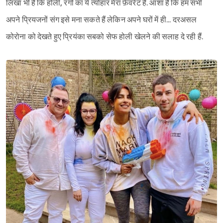
लिखा भी है कि होली, रंगों का ये त्योहार मेरा फ़ेवरेट है. आशा है कि हम सभी
अपने प्रियजनों संग इसे मना सकते हैं लेकिन अपने घरों में ही... दरअसल
कोरोना को देखते हुए प्रियंका सबको सेफ होली खेलने की सलाह दे रही हैं.