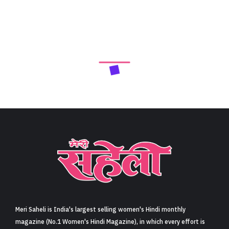
Meri Saheli is India's largest selling women's Hindi monthly
magazine (No.1 Women's Hindi Magazine), in which every effort is