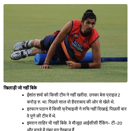
खिलाड़ी जो नहीं बिके
ईशांत शर्मा को किसी टीम ने नहीं खरीदा. उनका बेस प्राइज़ 2
करोड़ रु. था. पिछले साल वो हैदराबाद की ओर से खेले थे.
इरफान पठान में किसी फ्रेंचाइजी ने रुचि नहीं दिखाई. पिछली बार
वे पुणे की टीम में थे.
इमरान ताहिर भी नहीं बिके. वे मौजूदा आईसीसी रैंकिंग- टी-20
और वनडे में नंबर वन गेंदबाज हैं.
Sign in