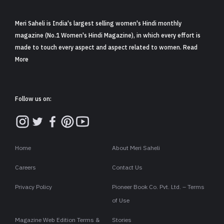
Meri Saheli is India's largest selling women's Hindi monthly
magazine (No.1 Women's Hindi Magazine), in which every effort is
made to touch every aspect and aspect related to women. Read
More
Follow us on:
Home
About Meri Saheli
Careers
Contact Us
Privacy Policy
Pioneer Book Co. Pvt. Ltd. – Terms
of Use
Magazine Web Edition Terms &
Stories