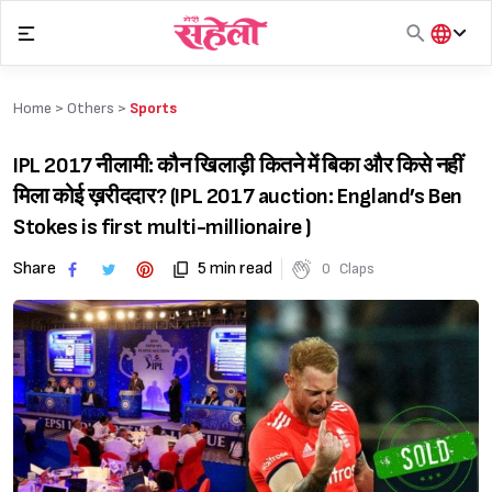
Skip
to
content
हिंदी
English
Home >
Others
>
Sports
मराठी
IPL 2017 नीलामी: कौन खिलाड़ी कितने में बिका और किसे नहीं
मिला कोई ख़रीददार? (IPL 2017 auction: England’s Ben
Stokes is first multi-millionaire )
Share
5 min read
0
Claps