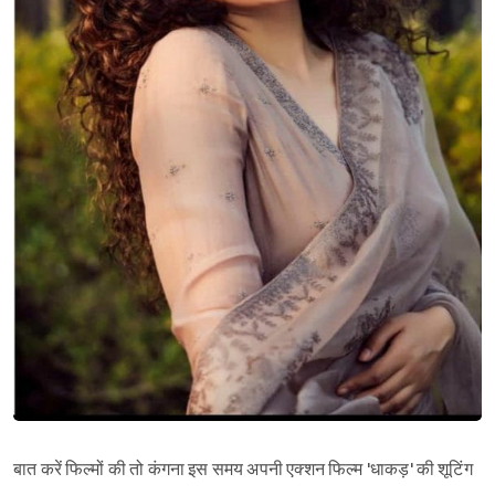
बात करें फिल्मों की तो कंगना इस समय अपनी एक्शन फिल्म 'धाकड़' की शूटिंग