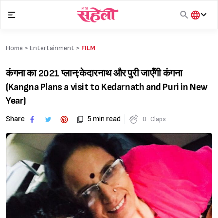
Skip
to
content
हिंदी
English
Home >
Entertainment
>
FILM
मराठी
कंगना का 2021 प्लान;केदारनाथ और पुरी जाएँगी कंगना
(Kangna Plans a visit to Kedarnath and Puri in New
Year)
Share
5 min read
0
Claps