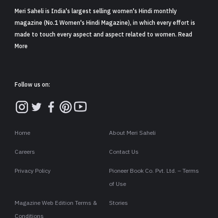
Meri Saheli is India's largest selling women's Hindi monthly
magazine (No.1 Women's Hindi Magazine), in which every effort is
made to touch every aspect and aspect related to women. Read
More
Follow us on:
Home
About Meri Saheli
Careers
Contact Us
Privacy Policy
Pioneer Book Co. Pvt. Ltd. – Terms
of Use
Magazine Web Edition Terms &
Stories
Conditions