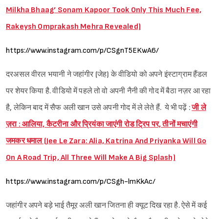
Milkha Bhaag’ Sonam Kapoor Took Only This Much Fee,
Rakeysh Omprakash Mehra Revealed)
https://www.instagram.com/p/CSgnT5EKwA6/
दरअसल वीरल भयानी ने जहांगीर (जेह) के वीडियो को अपने इंस्टाग्राम हैंडल
पर शेयर किया है. वीडियो में पहले तो वो अपनी नैनी की गोद में बैठा नज़र आ रहा
है, लेकिन बाद में सैफ अली खान उसे अपनी गोद में ले लेते हैं. ये भी पढ़ें :
जी ले
ज़रा : आलिया, कैटरीना और प्रियंका जाएंगी रोड ट्रिप पर, तीनों मचाएंगी
जमकर धमाल (Jee Le Zara: Alia, Katrina And Priyanka Will Go
On A Road Trip, All Three Will Make A Big Splash)
https://www.instagram.com/p/CSgh-lmKkAc/
जहांगीर अपने बड़े भाई तैमूर अली खान जितना ही क्यूट दिख रहा है. ऐसे में कई