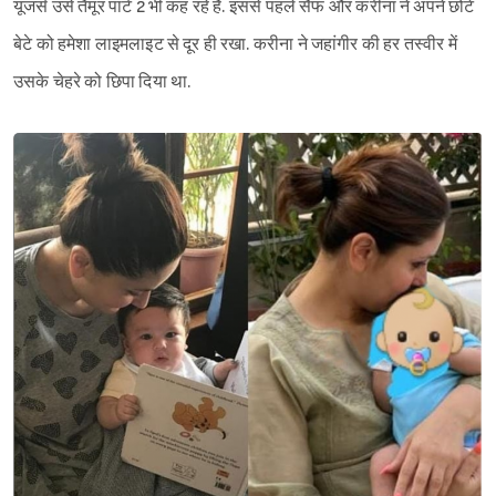
यूजर्स उसे तैमूर पार्ट 2 भी कह रहे हैं. इससे पहले सैफ और करीना ने अपने छोटे
बेटे को हमेशा लाइमलाइट से दूर ही रखा. करीना ने जहांगीर की हर तस्वीर में
उसके चेहरे को छिपा दिया था.
Sign in