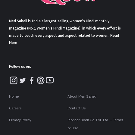
Meri Saheli is India's largest selling women's Hindi monthly
magazine (No.1 Women's Hindi Magazine), in which every effort is
made to touch every aspect and aspect related to women. Read
More
Follow us on:
Home
About Meri Saheli
Careers
Contact Us
Privacy Policy
Pioneer Book Co. Pvt. Ltd. – Terms
of Use