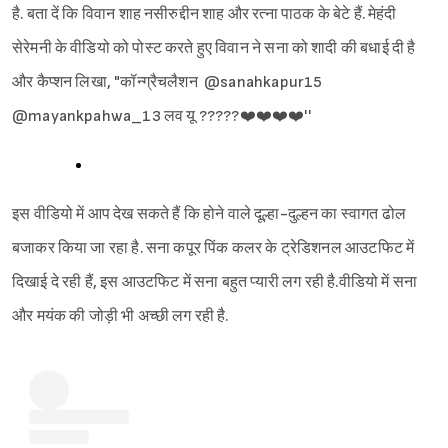
है. बता दें कि विवान शाह नसीरुद्दीन शाह और रत्ना पाठक के बेटे हैं. मेहंदी
सेरेमनी के वीडियो को पोस्ट करते हुए विवान ने सना को शादी की बधाई दी है
और कैप्शन लिखा, "कॉन्ग्रैचलैशन @sanahkapur15
@mayankpahwa_13 लव यू ?????❤️❤️❤️❤️''
इस वीडियो में आप देख सकते हैं कि होने वाले दूल्हा-दुल्हन का स्वागत ढोल
बजाकर किया जा रहा है. सना कपूर पिंक कलर के ट्रेडिशनल आउटफिट में
दिखाई दे रही हैं, इस आउटफिट में सना बहुत प्यारी लग रही है.वीडियो में सना
और मयंक की जोड़ी भी अच्छी लग रही है.