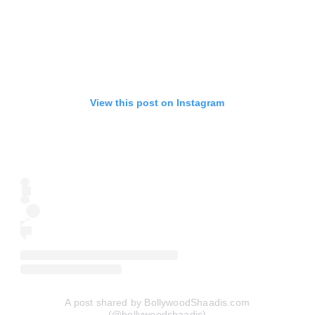
View this post on Instagram
A post shared by BollywoodShaadis.com
(@bollywoodshaadis)