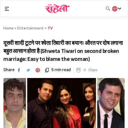
Skip
to
content
हिंदी
English
Home >
Entertainment
>
TV
मराठी
दूसरी शादी टूटने पर श्वेता तिवारी का बयानः औरत पर दोष लगाना
बहुत आसान होता है (Shweta Tiwari on second broken
marriage: Easy to blame the woman)
Share
5 min read
0
Claps