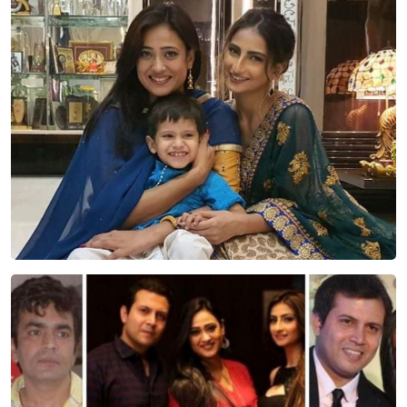
Sign in