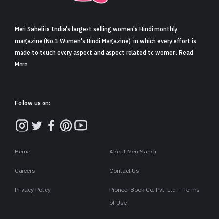
Meri Saheli is India's largest selling women's Hindi monthly
magazine (No.1 Women's Hindi Magazine), in which every effort is
made to touch every aspect and aspect related to women. Read
More
Follow us on:
Home
About Meri Saheli
Careers
Contact Us
Privacy Policy
Pioneer Book Co. Pvt. Ltd. – Terms
of Use