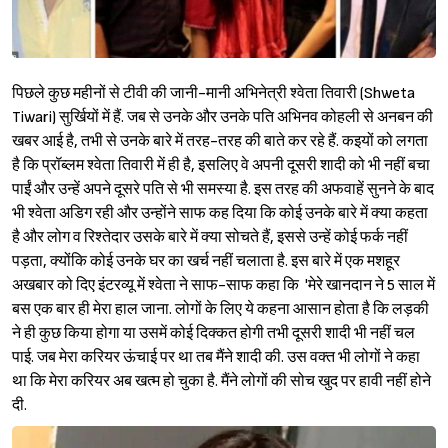
पिछले कुछ महीनों से टीवी की जानी-मानी अभिनेत्री श्वेता तिवारी (Shweta
Tiwari) सुर्खियों में हैं. जब से उनके और उनके पति अभिनव कोहली से अनबन की
खबर आई है, तभी से उनके बारे में तरह-तरह की बाते कर रहे हैं. कइयों को लगता
है कि प्रॉब्लम श्वेता तिवारी में ही है, इसलिए वे अपनी दूसरी शादी को भी नहीं बचा
पाईं और उन्हें अपने दूसरे पति से भी समस्या है. इस तरह की अफवाहें सुनने के बाद
भी श्वेता अडिग रही और उन्होंने साफ कह दिया कि कोई उनके बारे में क्या कहता
है और लोग व रिश्तेदार उसके बारे में क्या सोचते हैं, इससे उन्हें कोई फर्क नहीं
पड़ता, क्योंकि कोई उनके घर का खर्च नहीं चलाता है. इस बारे में एक मशहूर
अखबार को दिए इंटरव्यू में श्वेता ने साफ-साफ कहा कि 'मेरे खानदान ने 5 साल में
बस एक बार ही मेरा हाल जाना. लोगों के लिए ये कहना आसान होता है कि लड़की
ने ही कुछ किया होगा या उसमें कोई दिक्कत होगी तभी दूसरी शादी भी नहीं चल
पाई. जब मेरा करियर ऊंचाई पर था तब मैंने शादी की. उस वक्त भी लोगों ने कहा
था कि मेरा करियर अब खत्म हो चुका है. मैंने लोगों की सोच खुद पर हावी नहीं होने
दी.