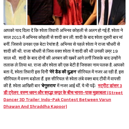
आपको याद दिला दें कि श्वेता तिवारी अभिनव कोहली से अलग हो गई हैं. श्वेता ने
साल 2013 में अभिनव कोहली से शादी कर ली. शादी के बाद श्वेता दूसरी बार मां
बनीं. जिससे उनका एक बेटा रेयांश है. अभिनव से पहले श्वेता ने राजा चौधरी से
शादी की थी. राजा चौधरी से जिस वक्त श्वेता ने शादी की थी उनकी उम्र 19
साल थी. शादी के बाद दोनों की अनबन की खबरें आने लगीं जिसके बाद उन्होंने
तलाक ले लिया था. राजा और श्वेता की एक बेटी है जिसका नाम पलक है. आपको
बता दें, श्वेता तिवारी इस दिनोॆ '
मेरे डैड की दुल्हन
' सीरियल में नजर आ रही हैं. इस
सीरियल में वरुण बडोला हैं. इस सीरियल से श्वेता लंबे वक्त बाद टीवी में वापसी
की है. श्वेता आखिरी बार '
बेगुसराय
' में नजर आई थीं. ये भी पढ़ेंः
स्ट्रीट डांसर 3
डी ट्रेलर: वरुण धवन और श्रद्धा कपूर के बीच भारत-पाक मुक़ाबला (Street
Dancer 3D Trailer: Indo-Pak Contest Between Varun
Dhawan And Shraddha Kapoor)