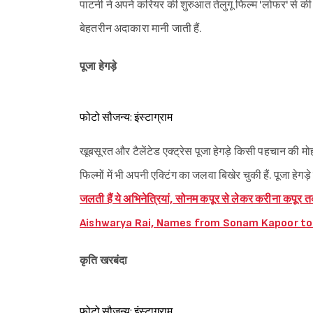
पाटनी ने अपने करियर की शुरुआत तेलुगू फिल्म 'लोफर' से की 
बेहतरीन अदाकारा मानी जाती हैं.
पूजा हेगड़े
फोटो सौजन्य: इंस्टाग्राम
खूबसूरत और टैलेंटेड एक्ट्रेस पूजा हेगड़े किसी पहचान की मोहता
फिल्मों में भी अपनी एक्टिंग का जलवा बिखेर चुकी हैं. पूजा हेगड़
जलती हैं ये अभिनेत्रियां, सोनम कपूर से लेकर करीना क
Aishwarya Rai, Names from Sonam Kapoor to K
कृति खरबंदा
फोटो सौजन्य: इंस्टाग्राम