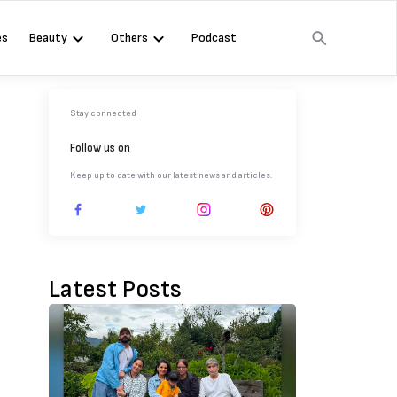
es
Beauty
Others
Podcast
Stay connected
Follow us on
Keep up to date with our latest news and articles.
Latest Posts