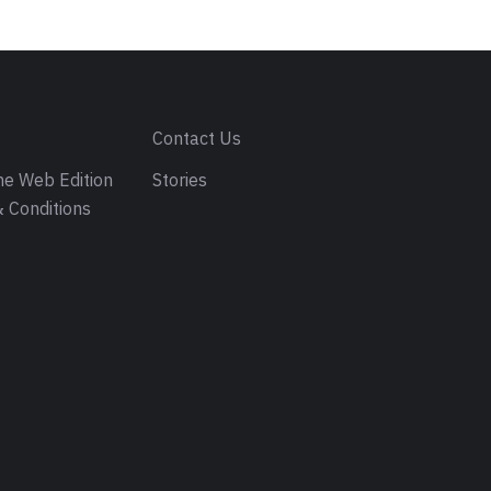
s
Contact Us
e Web Edition
Stories
 Conditions