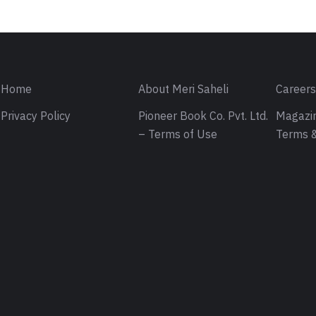
Home
About Meri Saheli
Career
Privacy Policy
Pioneer Book Co. Pvt. Ltd.
Magazin
– Terms of Use
Terms &