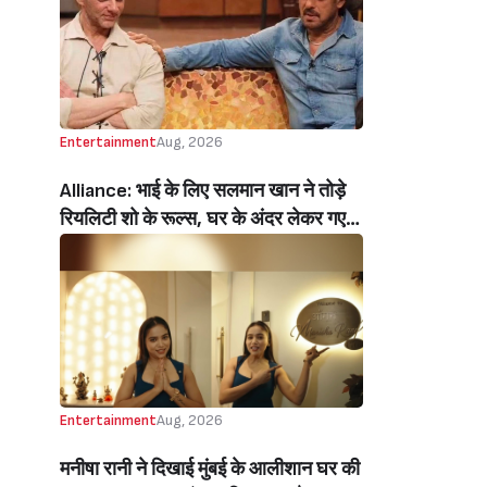
Audience’ Ajay Devgn’s Heartfelt
Birthday Wish Melts Kajol’s Fans)
Entertainment
Aug, 2026
Alliance: भाई के लिए सलमान खान ने तोड़े
रियलिटी शो के रूल्स, घर के अंदर लेकर गए
मोबाइल, सोहेल खान हुए इमोशनल (Salman
Khan Break Rules Bring Mobile
Inside Reality Show Alliance For
Brother Sohail Khan Emotional)
Entertainment
Aug, 2026
मनीषा रानी ने दिखाई मुंबई के आलीशान घर की