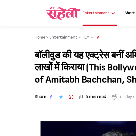
Skip
to
Entertainment
Short
content
Home >
Entertainment
>
FILM
>
TV
बॉलीवुड की यह एक्ट्रेस बनीं अम
लाखों में किराया (This Bo
of Amitabh Bachchan, She
Share
5 min read
0
Claps