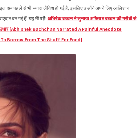
्टाइल अब पहले से भी ज्यादा लैविश हो गई है, इसलिए उन्होंने अपने लिए आलिशान
ाएदार बन गई हैं.
यह भी पढ़ें:
अभिषेक बच्चन ने सुनाया अमिताभ बच्चन की गरीबी से
ते थे पैसे उधार (Abhishek Bachchan Narrated A Painful Anecdote
 To Borrow From The Staff For Food)