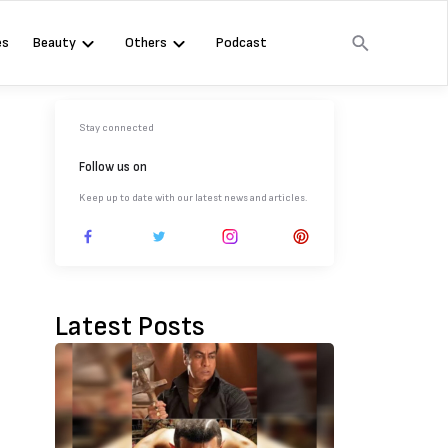
es
Beauty
Others
Podcast
Stay connected
Follow us on
Keep up to date with our latest news and articles.
Latest Posts