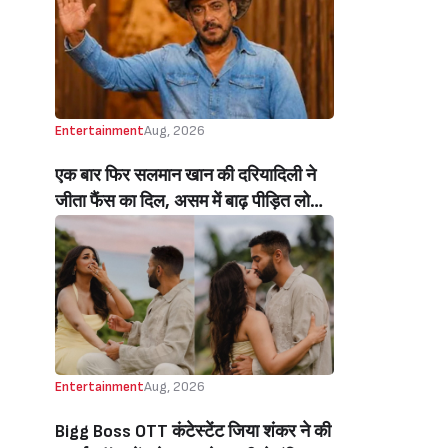
Beats Aly Goni And Ruhee Dosani)
Entertainment
Aug, 2026
एक बार फिर सलमान खान की दरियादिली ने
जीता फैंस का दिल, असम में बाढ़ पीड़ित लोगों
की मदद के लिए सलमान ने मिलाया NGO से
हाथ, बेघर लोगों के लिए बनवाएंगे 500 घर
(Salman Khan In Collaboration With
An NGO Will Builds Homes For 500
Flood Affected People In Assam)
Entertainment
Aug, 2026
Bigg Boss OTT कंटेस्टेंट जिया शंकर ने की