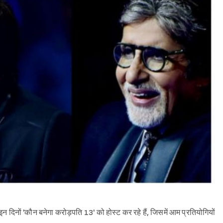
ों 'कौन बनेगा करोड़पति 13' को होस्ट कर रहे हैं, जिसमें आम प्रतियोगियों