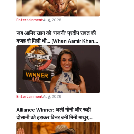
Entertainment
Aug, 2026
जब आमिर खान को ‘गजनी’ प्रदीप रावत की
वजह से मिली थी… (When Aamir Khan
Got ‘Ghajini’ Because Of Pradeep
Rawat)
Entertainment
Aug, 2026
Alliance Winner: अली गोनी और रूही
दोसानी को हराकर विनर बनीं मिनी माथुर,
इनाम में मिले 50 लाख रुपये और चमचमाती ही
ट्रॉफी (Mini Mathur Lifts Trophy