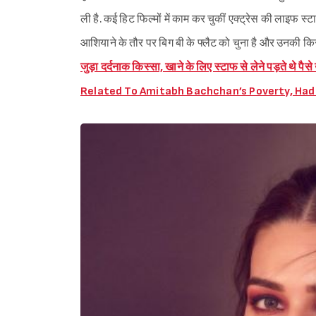
ली है. कई हिट फिल्मों में काम कर चुकीं एक्ट्रेस की लाइफ स
आशियाने के तौर पर बिग बी के फ्लैट को चुना है और उनकी किर
जुड़ा दर्दनाक किस्सा, खाने के लिए स्टाफ से लेने पड़
Related To Amitabh Bachchan’s Poverty, Had