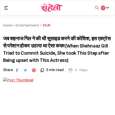
Skip
to
content
हिंदी
English
Home >
Entertainment
>
FILM
मराठी
जब शहनाज गिल ने की थी सुसाइड करने की कोशिश, इस एक्ट्रेस
से परेशान होकर उठाया था ऐसा कदम (When Shehnaaz Gill
Tried to Commit Suicide, She took This Step after
Being upset with This Actress)
Share
5 min read
0
Claps