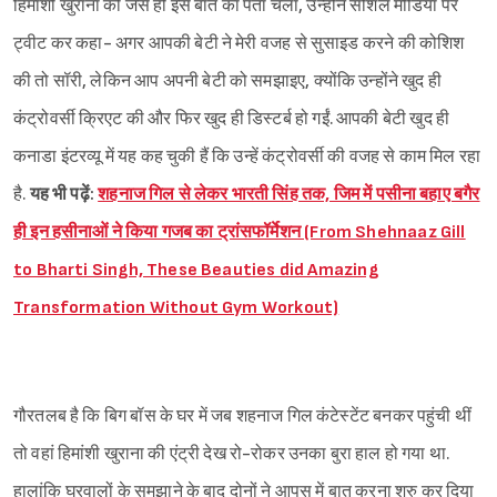
हिमांशी खुराना को जैसे ही इस बात का पता चला, उन्होंने सोशल मीडिया पर
ट्वीट कर कहा- अगर आपकी बेटी ने मेरी वजह से सुसाइड करने की कोशिश
की तो सॉरी, लेकिन आप अपनी बेटी को समझाइए, क्योंकि उन्होंने खुद ही
कंट्रोवर्सी क्रिएट की और फिर खुद ही डिस्टर्ब हो गईं. आपकी बेटी खुद ही
कनाडा इंटरव्यू में यह कह चुकी हैं कि उन्हें कंट्रोवर्सी की वजह से काम मिल रहा
है.
यह भी पढ़ें:
शहनाज गिल से लेकर भारती सिंह तक, जिम में पसीना बहाए बगैर
ही इन हसीनाओं ने किया गजब का ट्रांसफॉर्मेशन (From Shehnaaz Gill
to Bharti Singh, These Beauties did Amazing
Transformation Without Gym Workout)
गौरतलब है कि बिग बॉस के घर में जब शहनाज गिल कंटेस्टेंट बनकर पहुंची थीं
तो वहां हिमांशी खुराना की एंट्री देख रो-रोकर उनका बुरा हाल हो गया था.
हालांकि घरवालों के समझाने के बाद दोनों ने आपस में बात करना शुरु कर दिया