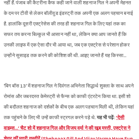
नहीं हैं. पंजाब की कैटरीना कैफ कही जाने वाली शहनाज गिल ने अपनी मेहनत
के दम पर टीवी से लेकर बॉलीवुड इंडस्ट्री तक अपनी एक अलग पहचान बनाई
है. हालांकि दूसरी एक्ट्रेसेस की तरह ही शहनाज गिल के लिए यहां तक का
सफर तय करना बिल्कुल भी आसान नहीं था, लेकिन क्या आप जानते हैं कि
उनकी लाइफ में एक ऐसा दौर भी आया था, जब एक एक्ट्रेस से परेशान होकर
उन्होंने सुसाइड तक करने की कोशिश की थी. आइए जानते हैं यह किस्सा...
'बिग बॉस 13' में शहनाज गिल ने दिवंगत अभिनेता सिद्धार्थ शुक्ला के साथ अपने
रोमांस और जबरदस्त केमेस्ट्री से फैन्स को काफी एंटरटेन किया था. इसी शो
की बदौलत शहनाज को दर्शकों के बीच एक अलग पहचान मिली थी, लेकिन यहां
तक पहुंचने के लिए भी उन्हें काफी स्ट्रगल करने पड़े थे.
यह भी पढ़ें:
‘देसी
वाइब्स…’ चैट शो में शहनाज गिल और विजय वर्मा ने की खूब मस्ती, एक्ट्रेस ने
शेयर कीं प्यारी तस्वीरें (Shehnaaz Gill And Vijay Varma Have Fun