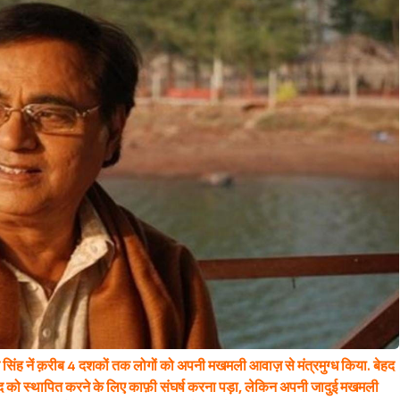
Sign in
 सिंह नें क़रीब 4 दशकों तक लोगों को अपनी मखमली आवाज़ से मंत्रमुग्ध किया. बेहद
 ख़ुद को स्थापित करने के लिए काफ़ी संघर्ष करना पड़ा, लेकिन अपनी जादुई मखमली