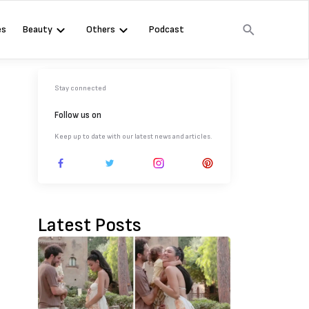
es
Beauty
Others
Podcast
Stay connected
Follow us on
Keep up to date with our latest news and articles.
Latest Posts