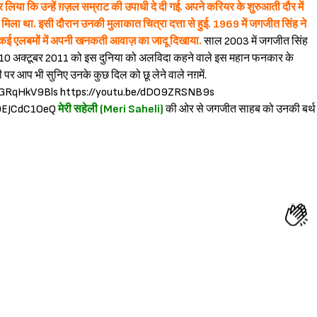
लिया कि उन्हें ग़ज़ल सम्राट की उपाधी दे दी गई. अपने करियर के शुरुआती दौर में
मिला था. इसी दौरान उनकी मुलाकात चित्रा दत्ता से हुई. 1969 में जगजीत सिंह ने
े कई एलबमों में अपनी खनकती आवाज़ का जादू दिखाया.
साल 2003 में जगजीत सिंह
 10 अक्टूबर 2011 को इस दुनिया को अलविदा कहने वाले इस महान फनकार के
ी पर आप भी सुनिए उनके कुछ दिल को छू लेने वाले नग़में.
/-GRqHkV9Bls https://youtu.be/dDO9ZRSNB9s
/h0EJCdC1OeQ
मेरी सहेली (Meri Saheli)
की ओर से जगजीत साहब को उनकी बर्थ