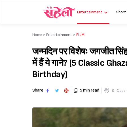
Skip
to
Entertainment
Short
content
Home >
Entertainment
>
FILM
जन्मदिन पर विशेषः जगजीत सिंह
में हैं ये गाने? (5 Classic G
Birthday)
Share
5 min read
0
Claps