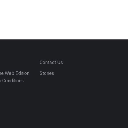
s
Contact Us
e Web Edition
Stories
 Conditions