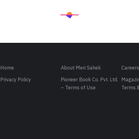
Home
About Meri Saheli
Career
Privacy Policy
Pioneer Book Co. Pvt. Ltd.
Magazin
– Terms of Use
Terms &