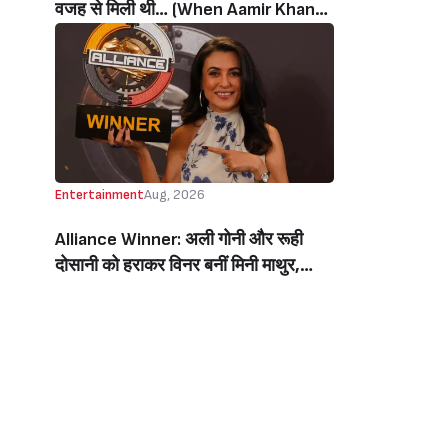
वजह से मिली थी… (When Aamir Khan
Got ‘Ghajini’ Because Of Pradeep
Rawat)
Entertainment
Aug, 2026
Alliance Winner: अली गोनी और रूही
दोसानी को हराकर विनर बनीं मिनी माथुर,
इनाम में मिले 50 लाख रुपये और चमचमाती ही
ट्रॉफी (Mini Mathur Lifts Trophy
Beats Aly Goni And Ruhee Dosani)