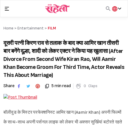
Skip
to
content
हिंदी
English
Home >
Entertainment
>
FILM
मराठी
दूसरी पत्नी किरण राव से तलाक के बाद क्या आमिर खान तीसरी
बार बनेंगे दूल्हा, शादी को लेकर एक्टर ने किया यह खुलासा (After
Divorce From Second Wife Kiran Rao, Will Aamir
Khan Become Groom For Third Time, Actor Reveals
This About Marriage)
Share
5 min read
0
Claps
बॉलीवुड के मिस्टर परफेक्शनिस्ट आमिर खान (Aamir Khan) अपनी फिल्मों
के साथ-साथ अपनी पर्सनल लाइफ को लेकर भी अक्सर सुर्खियां बटोरते रहते