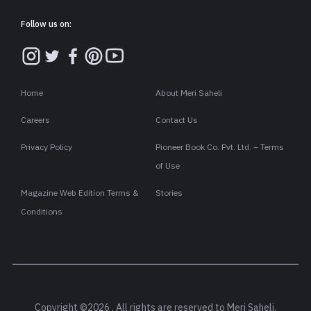
Follow us on:
Home
About Meri Saheli
Careers
Contact Us
Privacy Policy
Pioneer Book Co. Pvt. Ltd. – Terms
of Use
Magazine Web Edition Terms &
Stories
Conditions
Copyright ©2026 . All rights are reserved to Meri Saheli.