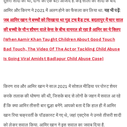
दूसरी शादी की थी, दोनों का एक बेटा आजाद है. कई सालों की शादी के बाद
आमिर और किरण ने 2021 में अलग होने का फैसला कर लिया था.
यह भी पढ़ें:
जब आमिर खान ने बच्चों को सिखाया था गुड टच बैड टच, बदलापुर में चार साल
की बच्ची के यौन शौषण वाले केस के बीच वायरल हो रहा है आमिर का ये क्लिप
(When Aamir Khan Taught Children About Good Touch
Bad Touch, The Video Of The Actor Tackling Child Abuse
Is Going Viral Amidst Badlapur Child Abuse Case)
किरण राव और आमिर खान ने साल 2021 में सोशल मीडिया पर पोस्ट शेयर
करके तलाक की घोषणा की थी, जिसके बाद से लोगों के जहन में सवाल आ रहे
हैं कि क्या आमिर तीसरी बार दूल्हा बनेंगे. आपको बता दें कि हाल ही में आमिर
खान रिया चक्रवर्ती के पॉडकास्ट में गए थे, जहां एक्ट्रेस ने उनसे तीसरी शादी
को लेकर सवाल किया. आमिर खान ने इस सवाल का जवाब दिया है.