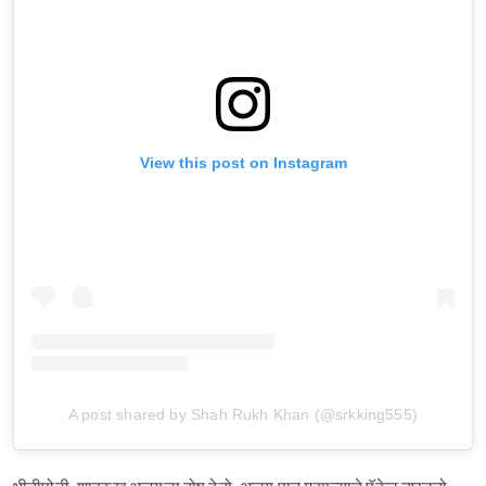
View this post on Instagram
A post shared by Shah Rukh Khan (@srkking555)
Sign in