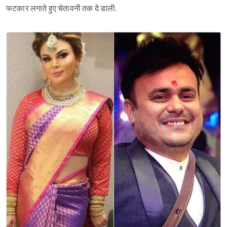
फटकार लगाते हुए चेतावनी तक दे डाली.