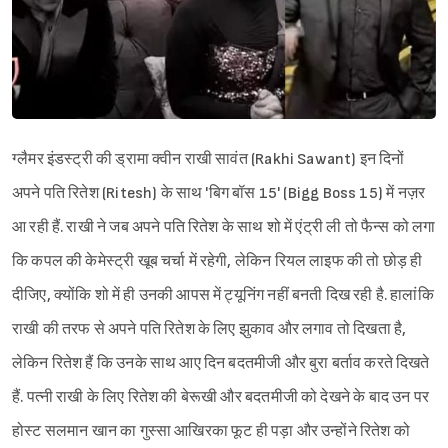
ग्लैमर इंडस्ट्री की ड्रामा क्वीन राखी सावंत (Rakhi Sawant) इन दिनों
अपने पति रितेश (Ritesh) के साथ 'बिग बॉस 15' (Bigg Boss 15) में नज़र
आ रही हैं. राखी ने जब अपने पति रितेश के साथ शो में एंट्री ली तो फैन्स को लगा
कि कपल की केमेस्ट्री खूब चर्चा में रहेगी, लेकिन रियल लाइफ की तो छोड़ ही
दीजिए, क्योंकि शो में ही उनकी आपस में ट्यूनिंग नहीं बनती दिख रही है. हालांकि
राखी की तरफ से अपने पति रितेश के लिए झुकाव और लगाव तो दिखता है,
लेकिन रितेश हैं कि उनके साथ आए दिन बदतमीजी और बुरा बर्ताव करते दिखते
हैं. पत्नी राखी के लिए रितेश की बेरूखी और बदतमीजी को देखने के बाद उन पर
होस्ट सलमान खान का गुस्सा आखिरका फूट ही पड़ा और उन्होंने रितेश को