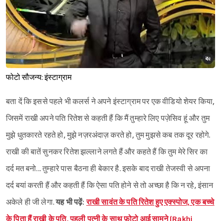
फोटो सौजन्य: इंस्टाग्राम
बता दें कि इससे पहले भी कलर्स ने अपने इंस्टाग्राम पर एक वीडियो शेयर किया,
जिसमें राखी अपने पति रितेश से कहती हैं कि मैं तुम्हारे लिए पज़ेसिव हूं और तुम
मुझे धुतकारते रहते हो, मुझे नज़रअंदाज़ करते हो, तुम मुझसे कब तक दूर रहोगे.
राखी की बातें सुनकर रितेश झल्लाने लगते हैं और कहते हैं कि तुम मेरे सिर का
दर्द मत बनो... तुम्हारे पास बैठना ही बेकार है. इसके बाद राखी तेजस्वी से अपना
दर्द बयां करती हैं और कहती हैं कि ऐसा पति होने से तो अच्छा है कि न रहे, इंसान
अकेले ही जी लेगा.
यह भी पढ़ें:
राखी सावंत के पति रितेश हुए एक्स्पोज, एक बच्चे
के पिता हैं राखी के पति, पहली पत्नी के साथ फ़ोटो आई सामने (Rakhi