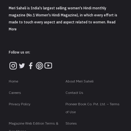
Meri Saheli is India's largest selling women's Hindi monthly
magazine (No.1 Women's Hindi Magazine), in which every effort is
made to touch every aspect and aspect related to women. Read
More
Follow us on:
Home
About Meri Saheli
Careers
Contact Us
Privacy Policy
Pioneer Book Co. Pvt. Ltd. – Terms
of Use
Magazine Web Edition Terms &
Stories