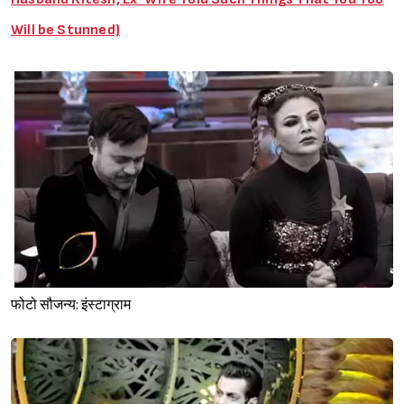
Will be Stunned)
फोटो सौजन्य: इंस्टाग्राम