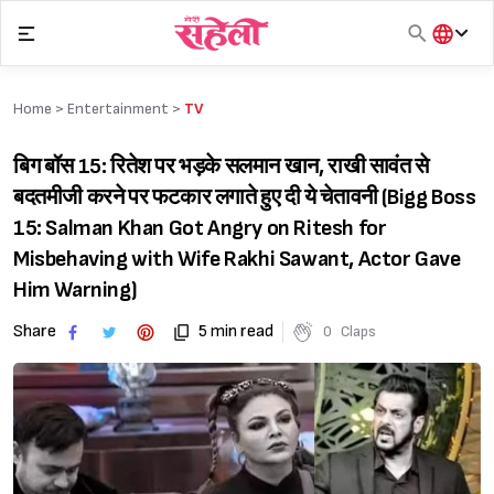
Skip
to
content
हिंदी
English
Home >
Entertainment
>
TV
मराठी
बिग बॉस 15: रितेश पर भड़के सलमान खान, राखी सावंत से
बदतमीजी करने पर फटकार लगाते हुए दी ये चेतावनी (Bigg Boss
15: Salman Khan Got Angry on Ritesh for
Misbehaving with Wife Rakhi Sawant, Actor Gave
Him Warning)
Share
5 min read
0
Claps