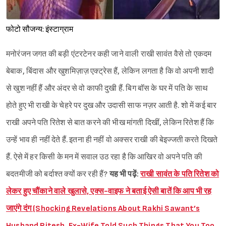
फोटो सौजन्य: इंस्टाग्राम
मनोरंजन जगत की बड़ी एंटरटेनर कही जाने वाली राखी सावंत वैसे तो एकदम
बेबाक, बिंदास और खुशमिज़ाज़ एक्ट्रेस हैं, लेकिन लगता है कि वो अपनी शादी
से खुश नहीं हैं और अंदर से वो काफी दुखी हैं. बिग बॉस के घर में पति के साथ
होते हुए भी राखी के चेहरे पर दुख और उदासी साफ नज़र आती है. शो में कई बार
राखी अपने पति रितेश से बात करने की भीख मांगती दिखीं, लेकिन रितेश हैं कि
उन्हें भाव ही नहीं देते हैं. इतना ही नहीं वो अक्सर राखी की बेइज्जती करते दिखते
हैं. ऐसे में हर किसी के मन में सवाल उठ रहा है कि आखिर वो अपने पति की
बदतमीजी को बर्दाश्त क्यों कर रही हैं?
यह भी पढ़ें:
राखी सावंत के पति रितेश को
लेकर हुए चौंकाने वाले खुलासे, एक्स-वाइफ ने बताई ऐसी बातें कि आप भी रह
जाएंगे दंग (Shocking Revelations About Rakhi Sawant’s
Husband Ritesh, Ex-Wife Told Such Things That You Too