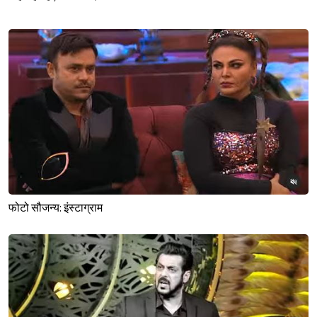
फोटो सौजन्य: इंस्टाग्राम