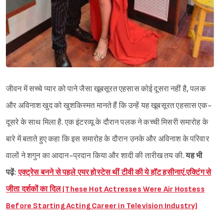
जीवन में सच्चे प्यार को पाने जैसा खूबसूरत एहसास कोई दूसरा नहीं है, पलक
और अविनाश खुद को खुशकिस्मत मानते हैं कि उन्हें यह खूबसूरत एहसास एक-
दूसरे के साथ मिला है. एक इंटरव्यू के दौरान पलक ने कच्ची मिसरी समारोह के
बारे में बताते हुए कहा कि इस समारोह के दौरान उनके और अविनाश के परिवार
वालों ने शगुन का आदान-प्रदान किया और शादी की तारीख तय की.
यह भी
पढ़ें:
एक्ट्रेस बनने से पहले एयर होस्टेस थीं टीवी की ये हॉट हसीनाएं,एक्टिंग से
जीता दर्शकों का दिल (These Hot Actresses Were Air Hostess
Before Starting Acting Career in Television Industry)