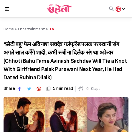
Skip
to
content
हिंदी
English
Home >
Entertainment
>
TV
मराठी
‘छोटी बहू’ फेम अविनाश सचदेव गर्लफ्रेंड पलक परसवानी संग
अगले साल करेंगे शादी, कभी रूबीना दिलैक संग था अफेयर
(Chhoti Bahu Fame Avinash Sachdev Will Tie a Knot
With Girlfriend Palak Purswani Next Year, He Had
Dated Rubina Dilaik)
Share
5 min read
0
Claps