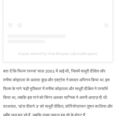
Sign in
A post shared by Viral Bhayani (@viralbhayani)
बता दें कि फिल्म 'लज्जा' साल 2001 में आई थी, जिसमें माधुरी दीक्षित और
मनीषा कोइराला के अलावा कुछ और एक्ट्रेस ने दमदार अभिनय किया था. इस
फिल्म के गाने 'बड़ी मुश्किल' में मनीषा कोइराला और माधुरी दीक्षित ने परफॉर्म
किया था, जबकि इस गाने को सिंगर अलका याग्निक ने अपनी आवाज़ दी थी.
दरअसल, ‘डांस दीवाने 3’ को माधुरी दीक्षित, कोरियोग्राफर तुषार कालिया और
धर्मेश जज कर रहे हैं, जबकि राघव जुयाल इस शो के होस्ट हैं