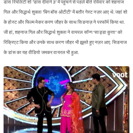
डांस रियलिटी शो 'डांस दीवाने 3' में पहुंचने से पहले बीते रविवार को शहनाज
गिल और सिद्धार्थ शुक्ला 'बिग बॉस ओटीटी' में बतौर गेस्ट नज़र आए थे. जहां शो
के होस्ट और फिल्म मेकर करण जौहर के साथ सिडनाज़ ने परफॉर्म किया था.
जी हां, शहनाज गिल और सिद्धार्थ शुक्ला ने वायरल सॉन्ग ‘साड्डा कुत्ता’ को
रिक्रिएट किया और उनके साथ करण जौहर भी झूमते हुए नज़र आए. सिडनाज
के डांस का यह वीडियो जमकर वायरल भी हुआ.