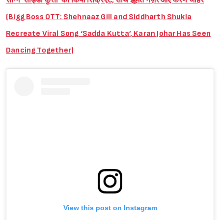
सॉन्ग ‘साड्डा कुत्ता’ को किया रिक्रिएट, साथ झूमते नज़र आए करण जौहर
(Bigg Boss OTT: Shehnaaz Gill and Siddharth Shukla
Recreate Viral Song ‘Sadda Kutta’, Karan Johar Has Seen
Dancing Together)
View this post on Instagram