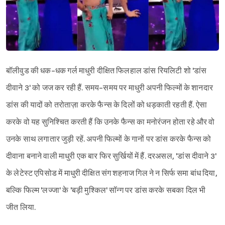
बॉलीवुड की धक-धक गर्ल माधुरी दीक्षित फिलहाल डांस रियलिटी शो 'डांस
दीवाने 3' को जज कर रही हैं. समय-समय पर माधुरी अपनी फिल्मों के शानदार
डांस की यादों को तरोताज़ा करके फैन्स के दिलों को धड़काती रहती हैं. ऐसा
करके वो यह सुनिश्चित करती हैं कि उनके फैन्स का मनोरंजन होता रहे और वो
उनके साथ लगातार जुड़ी रहें. अपनी फिल्मों के गानों पर डांस करके फैन्स को
दीवाना बनाने वाली माधुरी एक बार फिर सुर्खियों में हैं. दरअसल, 'डांस दीवाने 3'
के लेटेस्ट एपिसोड में माधुरी दीक्षित संग शहनाज गिल ने न सिर्फ समा बांध दिया,
बल्कि फिल्म 'लज्जा' के 'बड़ी मुश्किल' सॉन्ग पर डांस करके सबका दिल भी
जीत लिया.