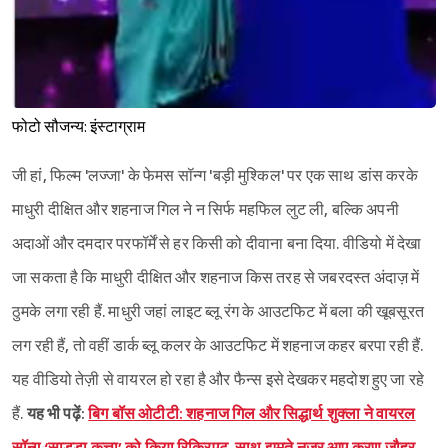
फोटो सौजन्य: इंस्टाग्राम
जी हां, फिल्म 'लज्जा' के फेमस सॉन्ग 'बड़ी मुश्किल' पर एक साथ डांस करके
माधुरी दीक्षित और शहनाज गिल ने न सिर्फ महफिल लुट ली, बल्कि अपनी
अदाओं और दमदार परफॉर्में से हर किसी को दीवाना बना दिया. वीडियो में देखा
जा सकता है कि माधुरी दीक्षित और शहनाज किस तरह से जबरदस्त अंदाज़ में
ठुमके लगा रही हैं. माधुरी जहां लाइट ब्लू रंग के आउटफिट में बला की खूबसूरत
लग रही हैं, तो वहीं डार्क ब्लू कलर के आउटफिट में शहनाज कहर बरपा रही हैं.
यह वीडियो तेज़ी से वायरल हो रहा है और फैन्स इसे देखकर महदोश हुए जा रहे
हैं.
यह भी पढ़ें:
बिग बॉस ओटीटी: शहनाज गिल और सिद्धार्थ शुक्ला ने वायरल