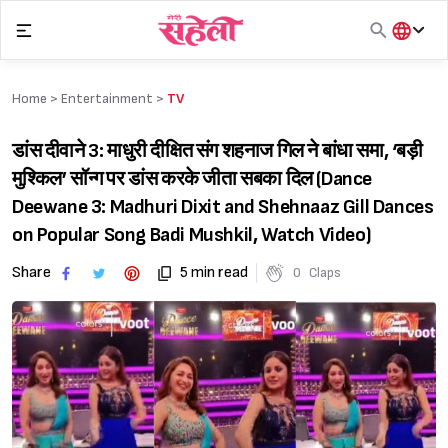
Skip
to
content
हिंदी
English
Home >
Entertainment
>
TV
मराठी
डांस दीवाने 3: माधुरी दीक्षित संग शहनाज गिल ने बांधा समा, ‘बड़ी
मुश्किल’ सॉन्ग पर डांस करके जीता सबका दिल (Dance
Deewane 3: Madhuri Dixit and Shehnaaz Gill Dances
on Popular Song Badi Mushkil, Watch Video)
Share
5 min read
0
Claps