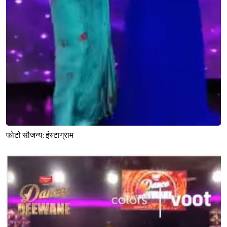
फोटो सौजन्य: इंस्टाग्राम