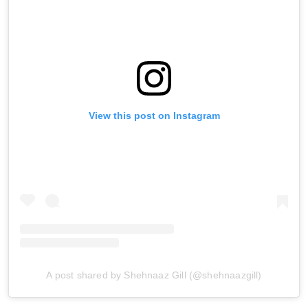
View this post on Instagram
A post shared by Shehnaaz Gill (@shehnaazgill)