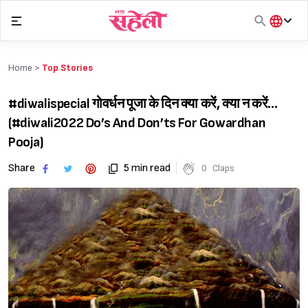
Skip
to
content
हिंदी
English
Home >
Top Stories
मराठी
#diwalispecial गोवर्धन पूजा के दिन क्या करें, क्या न करें…
(#diwali2022 Do’s And Don’ts For Gowardhan
Pooja)
Share
5 min read
0
Claps