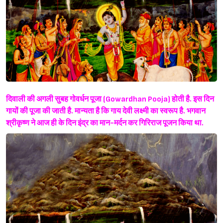
दिवाली की अगली सुबह गोवर्धन पूजा (Gowardhan Pooja) होती है. इस दिन
गायों की पूजा की जाती है. मान्यता है कि गाय देवी लक्ष्मी का स्वरूप है. भगवान
श्रीकृष्ण ने आज ही के दिन इंद्र का मान-मर्दन कर गिरिराज पूजन किया था.