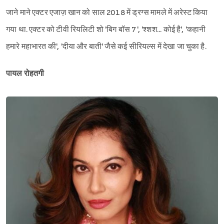
जाने माने एक्टर एजाज़ खान को साल 2018 में ड्रग्स मामले में अरेस्ट किया
गया था. एक्टर को टीवी रियलिटी शो 'बिग बॉस 7', 'श्शश... कोई है', 'कहानी
हमारे महाभारत की', 'दीया और बाती' जैसे कई सीरियल्स में देखा जा चुका है.
पायल रोहतगी
Sign in