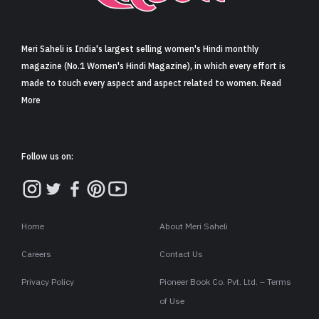
Meri Saheli is India's largest selling women's Hindi monthly
magazine (No.1 Women's Hindi Magazine), in which every effort is
made to touch every aspect and aspect related to women. Read
More
Follow us on:
Home
About Meri Saheli
Careers
Contact Us
Privacy Policy
Pioneer Book Co. Pvt. Ltd. – Terms
of Use