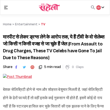
Skip
to
content
हिंदी
English
Home >
Entertainment
>
TV
मराठी
मारपीट से लेकर ड्रग्स लेने के आरोप तक, ये हैं टीवी के वो सेलेब्स
जो किसी न किसी वजह से जा चुके हैं जेल (From Assault to
Drug Charges, These TV Celebs have Gone To Jail
Due to These Reasons)
Share
5 min read
0
Claps
बेशक सेलिब्रिटी होने से नाम और शोहरत बेशुमार मिलती है. जहां सेलिब्रिटी
होने के ढेरों फायदे हैं तो वहीं इसके कई नुकसान भी होते हैं. इसमें कोई दो राय
नहीं है कि स्टारडम हासिल कर चुके सितारों की एक झलक पाने के लिए फैन्स