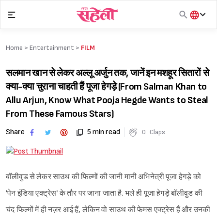
Skip
to
content
हिंदी
English
Home >
Entertainment
>
FILM
मराठी
सलमान खान से लेकर अल्लू अर्जुन तक, जानें इन मशहूर सितारों से
क्या-क्या चुराना चाहती हैं पूजा हेगड़े (From Salman Khan to
Allu Arjun, Know What Pooja Hegde Wants to Steal
From These Famous Stars)
Share
5 min read
0
Claps
बॉलीवुड से लेकर साउथ की फिल्मों की जानी मानी अभिनेत्री पूजा हेगड़े को
'पेन इंडिया एक्ट्रेस' के तौर पर जाना जाता है. भले ही पूजा हेगड़े बॉलीवुड की
चंद फिल्मों में ही नज़र आई हैं, लेकिन वो साउथ की फेमस एक्ट्रेस हैं और उनकी