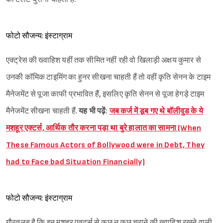
फोटो सौजन्य: इंस्टाग्राम
एक्ट्रेस की ख्वाहिश यहीं तक सीमित नहीं रही वो खिलाड़ी अक्षय कुमार से
उनकी कॉमिक टाइमिंग का हुनर सीखना चाहती हैं तो वहीं कृति सेनन के टाइम
मैनेजमेंट से पूजा काफी प्रभावित हैं, इसलिए कृति सेनन से पूजा हेगड़े टाइम
मैनेजमेंट सीखना चाहती हैं.
यह भी पढ़ें:
जब कर्ज में डूब गए थे बॉलीवुड के ये
मशहूर एक्टर्स, आर्थिक तौर करना पड़ा था बुरे हालात का सामना (When
These Famous Actors of Bollywood were in Debt, They
had to Face bad Situation Financially)
फोटो सौजन्य: इंस्टाग्राम
गौरतलब है कि इन मशहूर एक्टर्स से कुछ न कुछ चुराने की ख्वाहिश रखने वाली