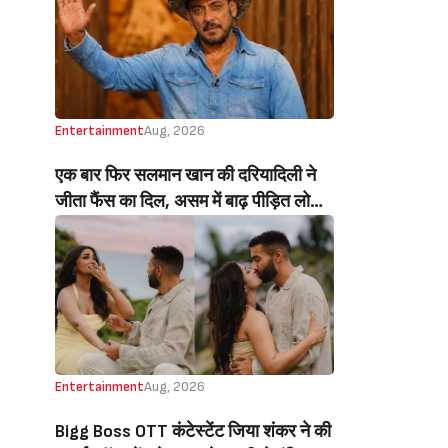
Beats Aly Goni And Ruhee Dosani)
Entertainment
Aug, 2026
एक बार फिर सलमान खान की दरियादिली ने
जीता फैंस का दिल, असम में बाढ़ पीड़ित लोगों
की मदद के लिए सलमान ने मिलाया NGO से
हाथ, बेघर लोगों के लिए बनवाएंगे 500 घर
(Salman Khan In Collaboration With
An NGO Will Builds Homes For 500
Flood Affected People In Assam)
Entertainment
Aug, 2026
Bigg Boss OTT कंटेस्टेंट जिया शंकर ने की