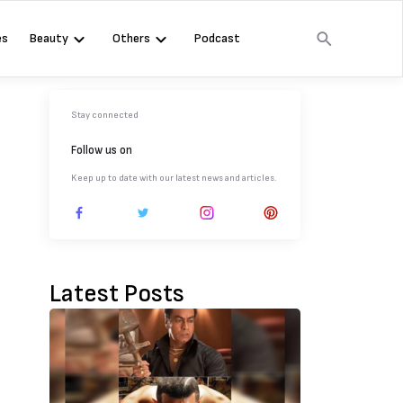
es
Beauty
Others
Podcast
Stay connected
Follow us on
Keep up to date with our latest news and articles.
Latest Posts