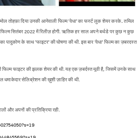
ोल तोहफ़ा दिया उनकी आनेवाली फिल्म 'वेधा' का फर्स्ट लुक शेयर करके.. तमिल
 फिल्म सितंबर 2022 में रिलीज़ होगी. ऋतिक हर साल अपने बर्थडे पर कुछ न कुछ
 दीपिका पादुकोण के साथ 'फाइटर' की घोषणा की थी. इस बार 'वेधा' फिल्म का ज़बरदस्त
फिल्म फाइटर की झलक शेयर की थी. यह एक ज़बर्दस्त मूवी है, जिसमें उनके साथ
 धमाकेदार सेलिब्रेशन की ख़ुशी ज़ाहिर की थी.
ों और अपनों की प्रतिक्रिया रही.
42602754050?s=19
39844845569?s=19