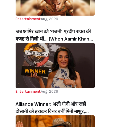
Entertainment
Aug, 2026
जब आमिर खान को ‘गजनी’ प्रदीप रावत की
वजह से मिली थी… (When Aamir Khan
Got ‘Ghajini’ Because Of Pradeep
Rawat)
Entertainment
Aug, 2026
Alliance Winner: अली गोनी और रूही
दोसानी को हराकर विनर बनीं मिनी माथुर,
इनाम में मिले 50 लाख रुपये और चमचमाती ही
ट्रॉफी (Mini Mathur Lifts Trophy