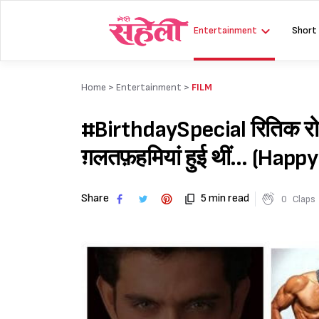
Skip
to
Entertainment
Short
content
Home >
Entertainment
>
FILM
#BirthdaySpecial रितिक रोश
ग़लतफ़हमियां हुई थीं… (Hap
Share
5 min read
0
Claps