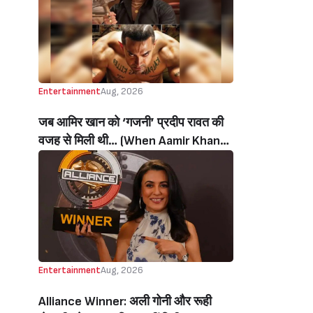
थी’ (‘I Sold My Soul’ Actress
Sushmita Mukherjee Recalls Doing
C-Grade Films To Pay Loan)
Entertainment
Aug, 2026
जब आमिर खान को ‘गजनी’ प्रदीप रावत की
वजह से मिली थी… (When Aamir Khan
Got ‘Ghajini’ Because Of Pradeep
Rawat)
Entertainment
Aug, 2026
Alliance Winner: अली गोनी और रूही