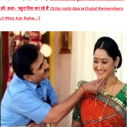
 की, कहा- ‘बहुत मिस कर रहे हैं’ (Dilip Joshi Aka Jethalal Remembers
t Miss Kar Rahe…’)