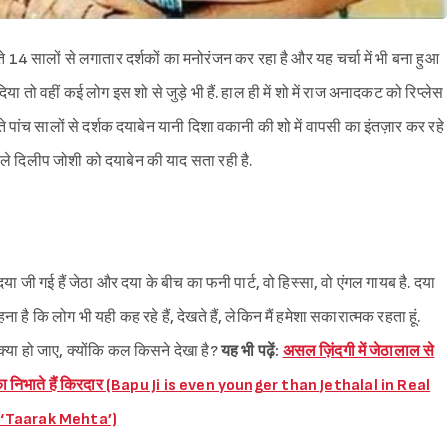
ीते 14 सालों से लगातार दर्शकों का मनोरंजन कर रहा है और यह चर्चा में भी बना हुआ
ा तो वहीं कई लोग इस शो से जुड़े भी हैं. हाल ही में शो में राज अनादकट को रिप्लेस
ते पांच सालों से दर्शक दयाबेन यानी दिशा वकानी की शो में वापसी का इंतज़ार कर रहे
ाले दिलीप जोशी को दयाबेन की याद सता रही है.
ा जी गई हैं जेठा और दया के बीच का फनी पार्ट, वो हिस्सा, वो एंगल गायब है. दया
 है कि लोग भी यही कह रहे हैं, देखते हैं, लेकिन मैं हमेशा सकारात्मक रहता हूं.
क्या हो जाए, क्योंकि कल किसने देखा है?
यह भी पढ़ें:
असल ज़िंदगी में जेठालाल से
 उम्र का निभाते हैं किरदार (Bapu Ji is even younger than Jethalal in Real
n ‘Taarak Mehta’)