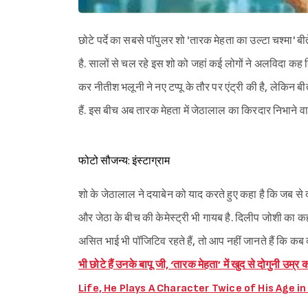
छोटे पर्दे का सबसे पॉपुलर शो 'तारक मेहता का उल्टा चश्मा' ब
है. सालों से चल रहे इस शो को जहां कई लोगों ने अलविदा कह दिय
कर नीतीश भलूनी ने नए टप्पू के तौर पर एंट्री की है, लेकिन बी
हैं. इस बीच अब तारक मेहता में जेठालाल का किरदार निभाने व
फोटो सौजन्य: इंस्टाग्राम
शो के जेठालाल ने दयाबेन को याद करते हुए कहा है कि जब से दय
और जेठा के बीच की केमेस्ट्री भी गायब है. दिलीप जोशी का कहना
असित भाई भी पॉजिटिव रहते हैं, तो आप नहीं जानते हैं कि कब 
भी छोटे हैं उनके बापू जी, ‘तारक मेहता’ में खुद से दोगुनी
Life, He Plays A Character Twice of His Age i