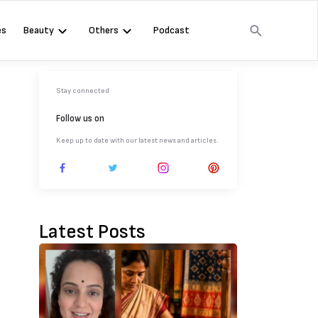
es
Beauty
Others
Podcast
Stay connected
Follow us on
Keep up to date with our latest news and articles.
Latest Posts