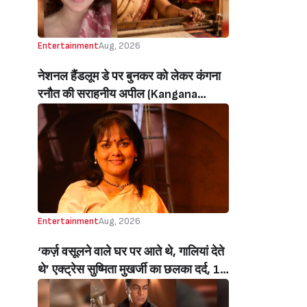
Entertainment
Aug, 2026
नेशनल हैंडलूम डे पर बुनकर को लेकर कंगना
रनौत की सराहनीय अपील (Kangana
Ranaut’s Commendable Appeal
Regarding Weavers On National
Handloom Day)
Entertainment
Aug, 2026
‘कर्ज़ वसूलने वाले घर पर आते थे, गालियां देते
थे’ एक्ट्रेस सुष्मिता मुखर्जी का छलका दर्द, 1
करोड़ का कर्ज उतारने के लिए करनी पड़ी थी
C ग्रेड फिल्में, बोलीं- ‘मैंने अपनी आत्मा बेच दी