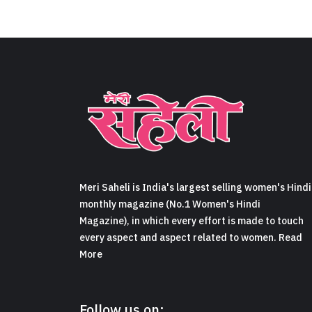
Meri Saheli is India's largest selling women's Hindi
monthly magazine (No.1 Women's Hindi
Magazine), in which every effort is made to touch
every aspect and aspect related to women. Read
More
Follow us on: