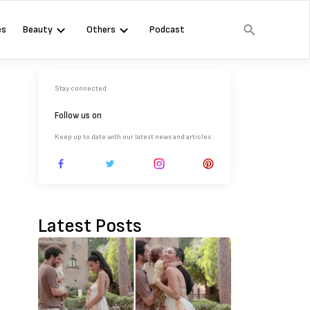
es
Beauty
Others
Podcast
Stay connected
Follow us on
Keep up to date with our latest news and articles.
Latest Posts