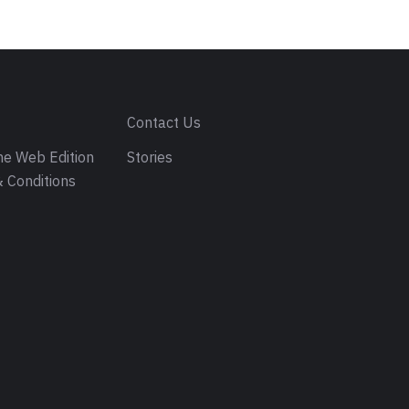
s
Contact Us
e Web Edition
Stories
 Conditions