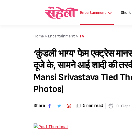
Skip
to
Entertainment
Short
content
Home >
Entertainment
>
TV
‘कुंडली भाग्य’ फेम एक्ट्रेस म
दूजे के, सामने आई शादी की तस
Mansi Srivastava Tied Th
Photos)
Share
5 min read
0
Claps