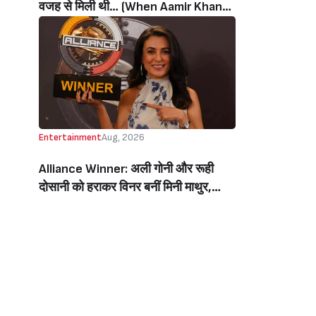
वजह से मिली थी… (When Aamir Khan
Got ‘Ghajini’ Because Of Pradeep
Rawat)
Entertainment
Aug, 2026
Alliance Winner: अली गोनी और रूही
दोसानी को हराकर विनर बनीं मिनी माथुर,
इनाम में मिले 50 लाख रुपये और चमचमाती ही
ट्रॉफी (Mini Mathur Lifts Trophy
Beats Aly Goni And Ruhee Dosani)