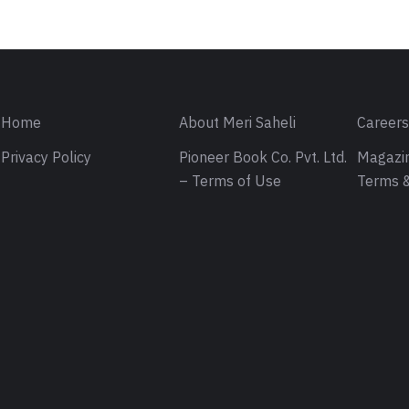
Home
About Meri Saheli
Career
Privacy Policy
Pioneer Book Co. Pvt. Ltd.
Magazin
– Terms of Use
Terms &