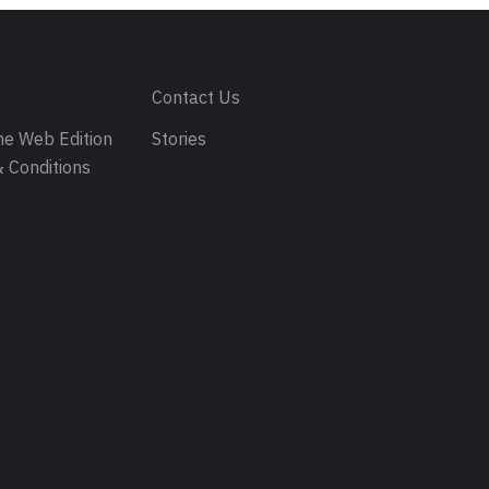
s
Contact Us
e Web Edition
Stories
 Conditions