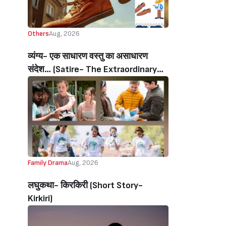
Others
Aug, 2026
व्यंग्य- एक साधारण वस्तु का असाधारण
संदेश… (Satire- The Extraordinary
Message Of An Ordinary Object…)
Family Drama
Aug, 2026
लघुकथा- किरकिरी (Short Story-
Kirkiri)