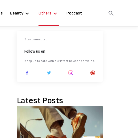
es
Beauty
Others
Podcast
Stay connected
Follow us on
Keep up to date with our latest news and articles.
Latest Posts