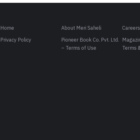
Home
About Meri Saheli
Career
Privacy Policy
Pioneer Book Co. Pvt. Ltd.
Magazin
– Terms of Use
Terms &