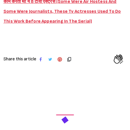
काम करती थीं ये 8 टीवी एक्ट्रेस (Some Were Air Hostess And
Some Were Journalists, These Tv Actresses Used To Do
This Work Before Appearing In The Serial)
Share this article