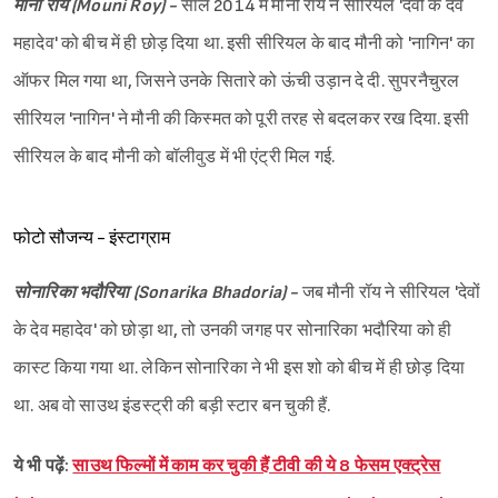
मौनी राय (Mouni Roy) -
साल 2014 में मौनी राय ने सीरियल 'देवों के देव
महादेव' को बीच में ही छोड़ दिया था. इसी सीरियल के बाद मौनी को 'नागिन' का
ऑफर मिल गया था, जिसने उनके सितारे को ऊंची उड़ान दे दी. सुपरनैचुरल
सीरियल 'नागिन' ने मौनी की किस्मत को पूरी तरह से बदलकर रख दिया. इसी
सीरियल के बाद मौनी को बॉलीवुड में भी एंट्री मिल गई.
फोटो सौजन्य - इंस्टाग्राम
सोनारिका भदौरिया (Sonarika Bhadoria) -
जब मौनी रॉय ने सीरियल 'देवों
के देव महादेव' को छोड़ा था, तो उनकी जगह पर सोनारिका भदौरिया को ही
कास्ट किया गया था. लेकिन सोनारिका ने भी इस शो को बीच में ही छोड़ दिया
था. अब वो साउथ इंडस्ट्री की बड़ी स्टार बन चुकी हैं.
ये भी पढ़ें:
साउथ फिल्मों में काम कर चुकी हैं टीवी की ये 8 फेसम एक्ट्रेस