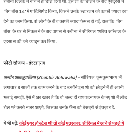
रुबीना दिलैक ने बीच में ही छोड़ दिया था. इस शो को छोड़ने के बाद एक्ट्रेस ने
'बिग बॉस 14' में पार्टिसिपेट किया, जिसने उनके स्टारडम को काफी ज्यादा हवा
देने का काम किया. वो लोगों के बीच काफी ज्यादा फेमस हो गईं. हालांकि 'बिग
बॉस' के घर से निकलने के बाद वापस से रुबीना ने सीरियल 'शक्ति अस्तित्व के
एहसास की' को ज्वाइन कर लिया.
फोटो सौजन्य - इंस्टाग्राम
शब्बीर आहलूवालिया (Shabbir Ahluwalia) -
सीरियल 'कुमकुम भाग्य' में
लगातार 8 सालों तक काम करने के बाद उन्होंने इस शो को छोड़ने में ही अपनी
भलाई समझी. ऐसे में अब खबर है कि वो जल्द ही यश पटनायक के नए शो में लीड
रोल प्ले करते नज़र आएंगे, जिसका उनके फैंस को बेसब्री से इंतज़ार है.
ये भी पढ़ें:
कोई एयर होस्टेस थी तो कोई पत्रकार, सीरियल में आने से पहले ये