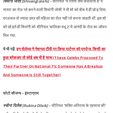
शिवांगी जोशी (Shivangi Joshi) -
सीरियल 'ये रिश्ता क्या कहलाता है' में
नायरा का रोल प्ले करने वाली शिवांगी जोशी ने भी शो को बीच मे हीं छोड़ दिया.
दरअसल वो ज्यादा उम्र की महिला का रोल नहीं प्ले करना चाहती थीं. इस शो
को छोड़ते ही शिवांगी को सीरियल 'बालिका वधू 2' में आनंदी के रोल का ऑफर
मिल गया.
ये भी पढ़ें:
इन सेलेब्स ने नेशनल टीवी पर किया पार्टनर को प्रपोज, किसी का
हुआ ब्रेकअप तो कोई अब भी है साथ (These Celebs Proposed To
Their Partner On National TV, Someone Has A Breakup
And Someone Is Still Together)
फोटो सौजन्य - इंस्टाग्राम
रुबीना दिलैक (Rubina Dilaik) -
सीरियल 'शक्ति अस्तित्व के एहसास की'