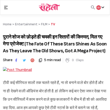
Skip
to
content
हिंदी
English
Home >
Entertainment
>
FILM
>
TV
मराठी
पुराने शोज को छोड़ते ही चमकी इन सितारों की किस्मत, मिल गए
मेगा प्रोजेक्ट (The Fate Of These Stars Shines As Soon
As They Leave The Old Shows, Got A Mega Project)
Share
5 min read
0
Claps
टीवी कई सीरियल सालों तक चलते रहते हैं, ना तो बनाने वाले बोर होते हैं और
ना ही देखने वाली ऑडियंस बोर होती है. हां लेकिन कई बार ऐसा जरूर देखा गया
कि उन सीरियलों में काम करने वाले कुछ कलाकारों ने बीच में ही शो को अलविदा
कह दिया. आज हम आपको कुछ ऐसे टीवी स्टार्स के बारे में बताने जा रहे हैं,