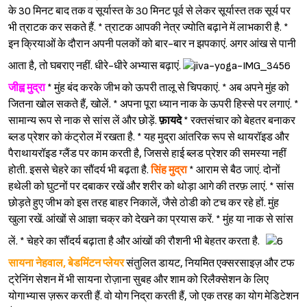
के 30 मिनट बाद तक व सूर्यास्त के 30 मिनट पूर्व से लेकर सूर्यास्त तक सूर्य पर
भी त्राटक कर सकते हैं. * त्राटक आपकी नेत्र ज्योति बढ़ाने में लाभकारी है. *
इन क्रियाओं के दौरान अपनी पलकों को बार-बार न झपकाएं. अगर आंख से पानी
आता है, तो घबराए नहीं. धीरे-धीरे अभ्यास बढ़ाएं.
जीह्व मुद्रा
* मुंह बंद करके जीभ को ऊपरी तालू से चिपकाएं. * अब अपने मुंह को
जितना खोल सकते हैं, खोलें. * अपना पूरा ध्यान नाक के ऊपरी हिस्से पर लगाएं. *
सामान्य रूप से नाक से सांस लें और छोड़ें.
फ़ायदे
* रक्तसंचार को बेहतर बनाकर
ब्लड प्रेशर को कंट्रोल में रखता है. * यह मुद्रा आंतरिक रूप से थायरॉइड और
पैराथायरॉइड ग्लैंड पर काम करती है, जिससे हाई ब्लड प्रेशर की समस्या नहीं
होती. इससे चेहरे का सौंदर्य भी बढ़ता है.
सिंह मुद्रा
* आराम से बैठ जाएं. दोनों
हथेली को घुटनों पर दबाकर रखें और शरीर को थोड़ा आगे की तरफ़ लाएं. * सांस
छोड़ते हुए जीभ को इस तरह बाहर निकालें, जैसे ठोडी को टच कर रहे हों. मुंह
खुला रखें. आंखों से आज्ञा चक्र को देखने का प्रयास करें. * मुंह या नाक से सांस
लें. * चेहरे का सौंदर्य बढ़ाता है और आंखों की रौशनी भी बेहतर करता है.
सायना नेहवाल, बेडमिंटन प्लेयर
संतुलित डायट, नियमित एक्सरसाइज़ और टफ
ट्रेनिंग सेशन में भी सायना रोज़ाना सुबह और शाम को रिलैक्सेशन के लिए
योगाभ्यास ज़रूर करती हैं. वो योग निद्रा करती हैं, जो एक तरह का योग मेडिटेशन