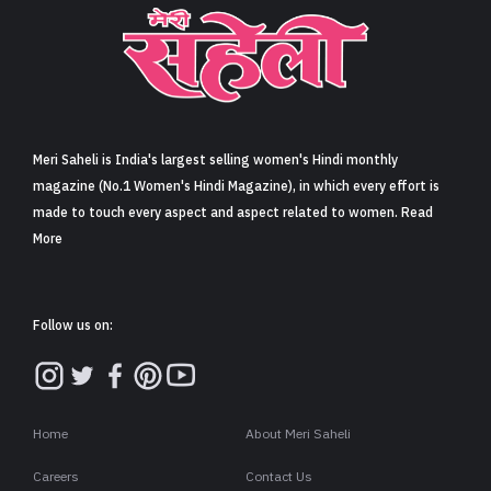
Meri Saheli is India's largest selling women's Hindi monthly
magazine (No.1 Women's Hindi Magazine), in which every effort is
made to touch every aspect and aspect related to women. Read
More
Follow us on:
Home
About Meri Saheli
Careers
Contact Us