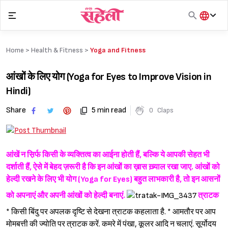
Skip
to
content
हिंदी
English
Home >
Health & Fitness
>
Yoga and Fitness
मराठी
आंखों के लिए योग (Yoga for Eyes to Improve Vision in
Hindi)
Share
5 min read
0
Claps
आंखें न स़िर्फ किसी के व्यक्तित्व का आईना होती हैं, बल्कि ये आपकी सेहत भी
दर्शाती हैं, ऐसे में बेहद ज़रूरी है कि इन आंखों का ख़ास ख़्याल रखा जाए. आंखों को
हेल्दी रखने के लिए भी योग (Yoga for Eyes) बहुत लाभकारी है, तो इन आसनों
को अपनाएं और अपनी आंखों को हेल्दी बनाएं.
त्राटक
* किसी बिंदु पर अपलक दृष्टि से देखना त्राटक कहलाता है. * आमतौर पर आप
मोमबत्ती की ज्योति पर त्राटक करें. कमरे में पंखा, कूलर आदि न चलाएं. सूर्योदय