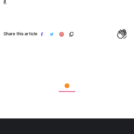
है.
Sign in
Share this article