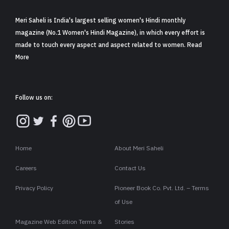
Meri Saheli is India's largest selling women's Hindi monthly
magazine (No.1 Women's Hindi Magazine), in which every effort is
made to touch every aspect and aspect related to women. Read
More
Follow us on:
Home
About Meri Saheli
Careers
Contact Us
Privacy Policy
Pioneer Book Co. Pvt. Ltd. – Terms
of Use
Magazine Web Edition Terms &
Stories