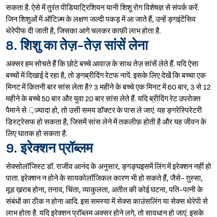
सकता है. ऐसे में तुरंत पीडियाट्रिशियन यानी शिशु रोग विशेषज्ञ से संपर्क करें.
जिन शिशुओं में ऑटिज़्म के लक्षण जल्दी पकड़ में आ जाते हैं, उन्हें ङ्गइंटेंसिव
थेरेपीफ दी जाती है, जिसका आगे चलकर काफ़ी लाभ होता है.
8. शिशु का तेज़-तेज़ सांसें लेना
अक्सर हम सोचते हैं कि छोटे बच्चे आवाज़ के साथ तेज़ सांसें लेते हैं. यदि ऐसा
बच्चों में दिखाई दे रहा है, तो ङ्गब्रीदिंग रेटफ नापें. इसके लिए देखें कि बच्चा एक
मिनट में कितनी बार सांस लेता है? 3 महीने के बच्चे एक मिनट में 60 बार, 3 से 12
महीने के बच्चे 50 बार और युवा 20 बार सांस लेते हैं. यदि ब्रीदिंग रेट उपरोक्त
पैमाने से ़ज़्यादा हो, तो उसी समय डॉक्टर के पास ले जाएं. यह ङ्गरेस्पिरेटरी
डिस्ट्रेसफ हो सकता है, जिसमें सांस लेने में तकलीफ़ होती है और यह जीवन के
लिए घातक हो सकता है.
9. इरेक्शन प्रॉब्लम
सेक्सोलॉजिस्ट डॉ. राजीव आनंद के अनुसार, ङ्गङ्घइसमें लिंग में इरेक्शन नहीं हो
पाता. इरेक्शन न होने के सायकोलॉजिकल कारण भी हो सकते हैं, जैसे- ग़ुस्सा,
मूड ख़राब होना, तनाव, चिंता, व्याकुलता, अतीत की कोई घटना, पति-पत्नी के
संबंधों का ठीक न होना आदि. इस समस्या में सेक्स काउंसलिंग या सेक्स थेरेपी से
लाभ होता है. यदि इरेक्शन प्रॉब्लम अक्सर होने लगे, तो सावधान हो जाएं. इसके