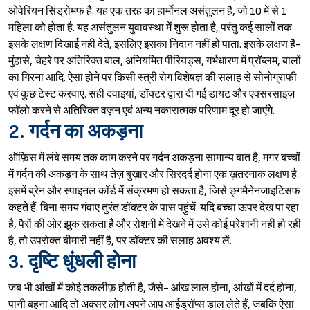
ओवेरियन सिंड्रोमफ है. यह एक तरह का हार्मोनल असंतुलन है, जो 10 में से 1
महिला को होता है. यह असंतुलन युवावस्था में शुरू होता है, परंतु कई सालों तक
इसके लक्षण दिखाई नहीं देते, इसलिए इसका निदान नहीं हो पाता. इसके लक्षण हैं-
मुंहासे, चेहरे पर अतिरिक्त बाल, अनियमित पीरियड्स, गर्भधारण में प्रॉब्लम, बालों
का गिरना आदि. ऐसा होने पर किसी स्त्री रोग विशेषज्ञ की सलाह से सोनोग्राफी
एवं कुछ टेस्ट करवाएं. सही दवाइयां, डॉक्टर द्वारा दी गई डायट और एक्सरसाइज़
फॉलो करने से अतिरिक्त वज़न एवं अन्य नकारात्मक परिणाम दूर हो जाएंगे.
2. गर्दन का अकड़ना
ऑफ़िस में लंबे समय तक काम करने पर गर्दन अकड़ना सामान्य बात है, मगर बच्चों
में गर्दन की अकड़न के साथ तेज़ बुख़ार और सिरदर्द होना एक ख़तरनाक लक्षण है.
इसमें ब्रेन और स्पाइनल कॉर्ड में संक्रमण हो सकता है, जिसे ङ्गमैनेनजाइटिसफ
कहते हैं. बिना समय गंवाए तुरंत डॉक्टर के पास पहुंचें. यदि बच्चा ऊपर देख पा रहा
है, पैरों की ओर झुक सकता है और रोशनी में देखने में उसे कोई परेशानी नहीं हो रही
है, तो उपरोक्त बीमारी नहीं है, पर डॉक्टर की सलाह अवश्य लें.
3. दृष्टि धुंधली होना
जब भी आंखों में कोई तकलीफ़ होती है, जैसे- आंख लाल होना, आंखों में दर्द होना,
पानी बहना आदि तो अक्सर लोग अपने आप आईड्रॉप्स डाल लेते हैं, जबकि ऐसा