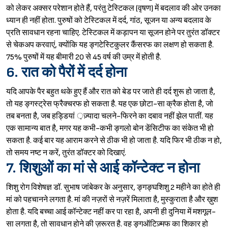
को लेकर अक्सर परेशान होते हैं, परंतु टेस्टिकल (वृषण) में बदलाव की ओर उनका
ध्यान ही नहीं होता. पुरुषों को टेस्टिकल में दर्द, गांठ, सूजन या अन्य बदलाव के
प्रति सावधान रहना चाहिए. टेस्टिकल में कड़ापन या सूजन होने पर तुरंत डॉक्टर
से चेकअप करवाएं, क्योंकि यह ङ्गटेस्टिकुलर कैंसरफ का लक्षण हो सकता है.
75% पुरुषों में यह बीमारी 20 से 45 वर्ष की उम्र में होती है.
6. रात को पैरों में दर्द होना
यदि आपके पैर बहुत थके हुए हैं और रात को बेड पर जाते ही दर्द शुरू हो जाता है,
तो यह ङ्गस्ट्रेस फ्रैक्चरफ हो सकता है. यह एक छोटा-सा क्रैक होता है, जो
तब बनता है, जब हड्डियां ़ज़्यादा चलने-फिरने का दबाव नहीं झेल पातीं. यह
एक सामान्य बात है, मगर यह कभी-कभी ङ्गलो बोन डेंसिटीफ का संकेत भी हो
सकता है. कई बार यह आराम करने से ठीक भी हो जाता है. यदि फिर भी ठीक न हो,
तो समय नष्ट न करें, तुरंत डॉक्टर को दिखाएं.
7. शिशुओं का मां से आई कॉन्टेक्ट न होना
शिशु रोग विशेषज्ञ डॉ. सुभाष जांबेकर के अनुसार, ङ्गङ्घशिशु 2 महीने का होते ही
मां को पहचानने लगता है. मां की नज़रों से नज़रें मिलाता है, मुस्कुराता है और ख़ुश
होता है. यदि बच्चा आई कॉन्टेक्ट नहीं कर पा रहा है, अपनी ही दुनिया में मशगूल-
सा लगता है, तो सावधान होने की ज़रूरत है. वह ङ्गऑटिज़्मफ का शिकार हो