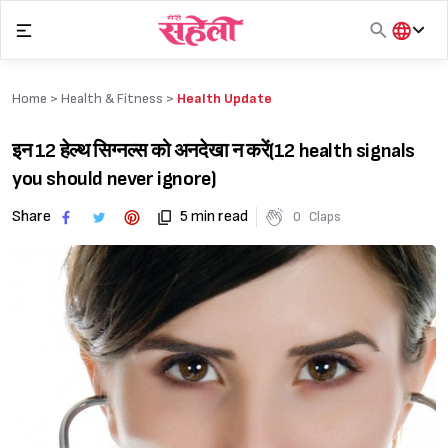
Skip
to
content
हिंदी
English
Home >
Health & Fitness
>
Health Update
मराठी
इन 12 हेल्थ सिग्नल्स को अनदेखा न करें(12 health signals
you should never ignore)
Share
5 min read
0
Claps