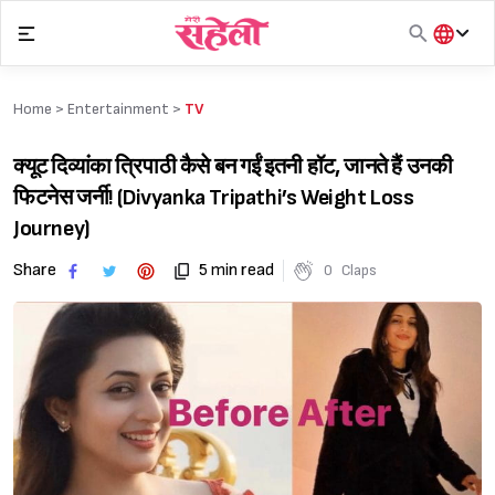
Skip
to
content
हिंदी
English
Home >
Entertainment
>
TV
मराठी
क्यूट दिव्यांका त्रिपाठी कैसे बन गईं इतनी हॉट, जानते हैं उनकी
फिटनेस जर्नी! (Divyanka Tripathi’s Weight Loss
Journey)
Share
5 min read
0
Claps