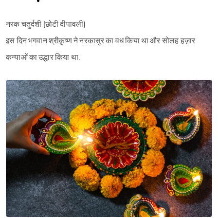
नरक चतुर्दशी (छोटी दीपावली)
इस दिन भगवान श्रीकृष्ण ने नरकासुर का वध किया था और सोलह हज़ार
कन्याओं का उद्धार किया था.