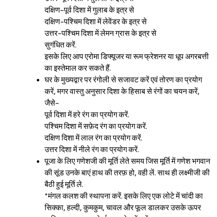
दक्षिण-पूर्व दिशा में गुलाब के इत्र से
दक्षिण-पश्चिम दिशा में लेवेंडर के इत्र से
उत्तर-पश्चिम दिशा में लेमन ग्रास के इत्र से
सुगंधित करें.
इसके लिए आप एरोमा डिफ्यूजर या रूम फ्रेशनर या धूप अगरबत्ती
का इस्तेमाल कर सकते हैं.
घर के मुख्यद्वार पर रंगोली से सजावट करें एवं तोरण का प्रयोग
करें, मगर वास्तु अनुसार दिशा के हिसाब से रंगों का चयन करें,
जैसे-
पूर्व दिशा में हरे रंग का प्रयोग करें.
पश्चिम दिशा में सफ़ेद रंग का प्रयोग करें.
दक्षिण दिशा में लाल रंग का प्रयोग करें.
उत्तर दिशा में नीले रंग का प्रयोग करें.
पूजा के लिए गणेशजी की मूर्ति लेते समय जिस मूर्ति में गणेश भगवान
की सूंड उनके बाएं हाथ की तरफ़ हो, वही लें. साथ ही लक्ष्मीजी की
बैठी हुई मूर्ति ले.
*मंगल कलश की स्थापना करें. इसके लिए एक लोटे में चांदी का
सिक्का, हल्दी, कुमकुम, चावल और फूल डालकर उसके ऊपर