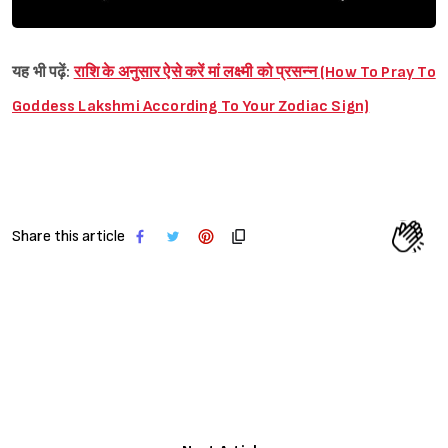
यह भी पढ़ें:
राशि के अनुसार ऐसे करें मां लक्ष्मी को प्रसन्न (How To Pray To
Goddess Lakshmi According To Your Zodiac Sign)
Share this article