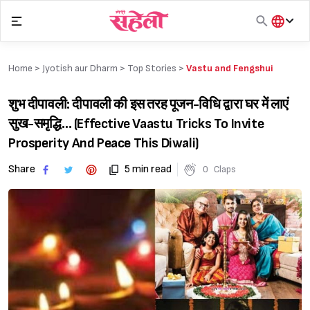
Skip
to
content
हिंदी
English
Home >
Jyotish aur Dharm
>
Top Stories
>
Vastu and Fengshui
मराठी
शुभ दीपावली: दीपावली की इस तरह पूजन-विधि द्वारा घर में लाएं
सुख-समृद्धि… (Effective Vaastu Tricks To Invite
Prosperity And Peace This Diwali)
Share
5 min read
0
Claps