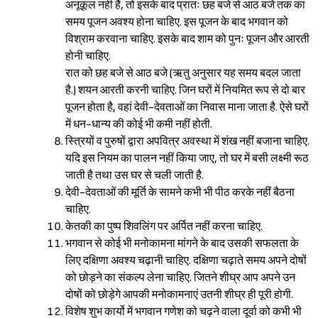
अनूकूल नही है, तो इसके बाद प्रातः छह बजे से आठ बजे तक का
समय पूजन अवश्य होना चाहिए. इस पूजन के बाद भगवान को
विश्राम करवाना चाहिए. इसके बाद शाम को पुनः पूजन और आरती
होनी चाहिए.
रात को छह बजे से आठ बजे (ऋतु अनुसार यह समय बदल जाता
है.) शयन आरती करनी चाहिए. जिन घरों में नियमित रूप से दो बार
पूजन होता है, वहां देवी-देवताओं का निवास माना जाता है. ऐसे घरों
में धन-धान्य की कोई भी कमी नहीं होती.
स्त्रियों व पुरुषों द्वारा अपवित्र अवस्था में शंख नहीं बजाना चाहिए.
यदि इस नियम का पालन नहीं किया जाए, तो घर में बसी लक्ष्मी रूठ
जाती है तथा उस घर से चली जाती है.
देवी-देवताओं की मूर्ति के सामने कभी भी पीठ करके नहीं बैठना
चाहिए.
केतकी का पुष्प शिवलिंग पर अर्पित नहीं करना चाहिए.
भगवान से कोई भी मनोकामना मांगने के बाद उसकी सफलता के
लिए दक्षिणा अवश्य चढ़ानी चाहिए. दक्षिणा चढ़ाते समय अपने दोषों
को छोड़ने का संकल्प लेना चाहिए. जितने शीघ्र आप अपने उन
दोषों को छोड़ेगे आपकी मनोकामनाएं उतनी शीघ्र ही पूरी होगी.
विशेष शुभ कार्यो में भगवान गणेश को चढ़ने वाला दूर्वा को कभी भी