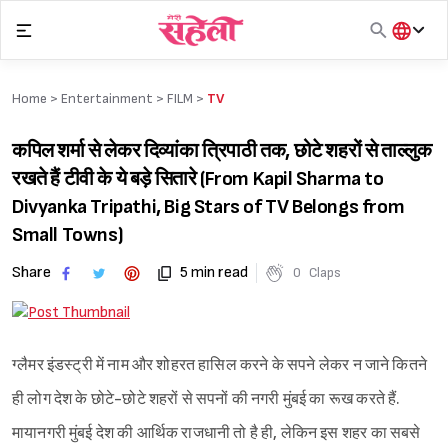
Skip
to
content
हिंदी
English
Home >
Entertainment
>
FILM
>
TV
मराठी
कपिल शर्मा से लेकर दिव्यांका त्रिपाठी तक, छोटे शहरों से ताल्लुक
रखते हैं टीवी के ये बड़े सितारे (From Kapil Sharma to
Divyanka Tripathi, Big Stars of TV Belongs from
Small Towns)
Share
5 min read
0
Claps
ग्लैमर इंडस्ट्री में नाम और शोहरत हासिल करने के सपने लेकर न जाने कितने
ही लोग देश के छोटे-छोटे शहरों से सपनों की नगरी मुंबई का रूख करते हैं.
मायानगरी मुंबई देश की आर्थिक राजधानी तो है ही, लेकिन इस शहर का सबसे