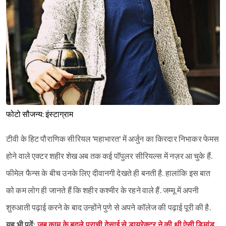
फोटो सौजन्य: इंस्टाग्राम
टीवी के हिट पौराणिक सीरियल 'महाभारत' में अर्जुन का किरदार निभाकर फेमस
होने वाले एक्टर शहीर शेख अब तक कई पॉपुलर सीरियल्स में नज़र आ चुके हैं.
फीमेल फैन्स के बीच उनके लिए दीवानगी देखते ही बनती है. हालांकि इस बात
को कम लोग ही जानते हैं कि शहीर कश्मीर के रहने वाले हैं. जम्मू में अपनी
शुरुआती पढ़ाई करने के बाद उन्होंने पुणे से अपने कॉलेज की पढ़ाई पूरी की है.
यह भी पढ़ें:
जब काम के बदले प्राची देसाई से डायरेक्टर ने की थी ऐसी डिमांड,