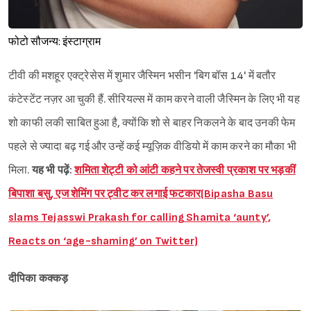
फोटो सौजन्य: इंस्टाग्राम
टीवी की मशहूर एक्ट्रेसेस में शुमार जैस्मिन भसीन 'बिग बॉस 14' में बतौर
कंटेस्टेंट नज़र आ चुकी हैं. सीरियल्स में काम करने वाली जैस्मिन के लिए भी यह
शो काफी लकी साबित हुआ है, क्योंकि शो से बाहर निकलने के बाद उनकी फेम
पहले से ज्यादा बढ़ गई और उन्हें कई म्यूज़िक वीडियो में काम करने का मौका भी
मिला.
यह भी पढ़ें:
शमिता शेट्टी को आंटी कहने पर तेजस्वी प्रकाश पर भड़कीं
बिपाशा बसु, एज शेमिंग पर ट्वीट कर लगाई फटकार(Bipasha Basu
slams Tejasswi Prakash for calling Shamita ‘aunty’,
Reacts on ‘age-shaming’ on Twitter)
दीपिका कक्कड़