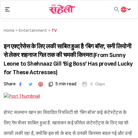
Skip
to
content
हिंदी
English
Home >
Entertainment
>
TV
मराठी
इन एक्ट्रेसेस के लिए लकी साबित हुआ है ‘बिग बॉस’, सनी लियोनी
से लेकर शहनाज गिल तक की चमकी किस्मत (From Sunny
Leone to Shehnaaz Gill ‘Big Boss’ Has proved Lucky
for These Actresses)
Share
5 min read
0
Claps
होस्ट सलमान खान का विवादित रियलिटी शो 'बिग बॉस' कई कंटेस्टेंट्स के
लिए गेम चेंजर साबित हुआ है. खासकर कई फीमेल कंटेस्टेंट्स के लिए यह शो
काफी लकी रहा है, क्योंकि इस शो के बाद से उनकी किस्मत बदल गई और उन्हें