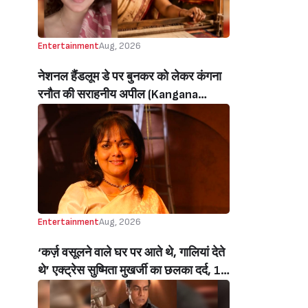
Entertainment
Aug, 2026
नेशनल हैंडलूम डे पर बुनकर को लेकर कंगना
रनौत की सराहनीय अपील (Kangana
Ranaut’s Commendable Appeal
Regarding Weavers On National
Handloom Day)
Entertainment
Aug, 2026
‘कर्ज़ वसूलने वाले घर पर आते थे, गालियां देते
थे’ एक्ट्रेस सुष्मिता मुखर्जी का छलका दर्द, 1
करोड़ का कर्ज उतारने के लिए करनी पड़ी थी
C ग्रेड फिल्में, बोलीं- ‘मैंने अपनी आत्मा बेच दी