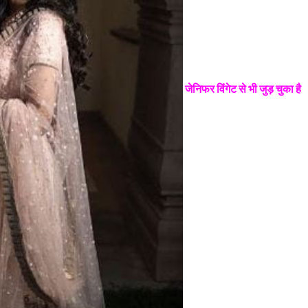
जेनिफर विंगेट से भी जुड़ चुका है
Sign in