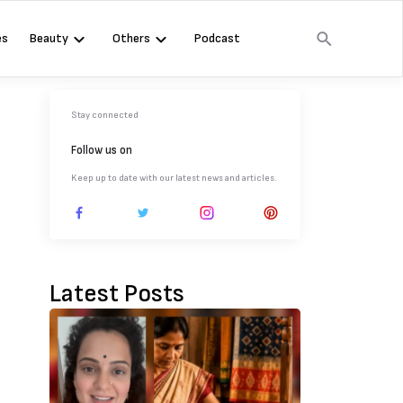
es
Beauty
Others
Podcast
Stay connected
Follow us on
Keep up to date with our latest news and articles.
Latest Posts