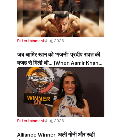
थी’ (‘I Sold My Soul’ Actress
Sushmita Mukherjee Recalls Doing
C-Grade Films To Pay Loan)
Entertainment
Aug, 2026
जब आमिर खान को ‘गजनी’ प्रदीप रावत की
वजह से मिली थी… (When Aamir Khan
Got ‘Ghajini’ Because Of Pradeep
Rawat)
Entertainment
Aug, 2026
Alliance Winner: अली गोनी और रूही