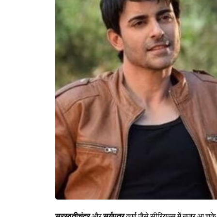
सरस्वतीचंद्र
और
सूर्यपूत्र
कर्ण जैसे सीरियल्स में नज़र आ च