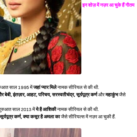
इन शोज़ में नज़र आ चुके हैं गौतम
शुरुआत साल 1995 में
जहां प्यार मिले
नामक सीरियल से की थी.
 बेबी, इंतज़ार, आहट, परिचय, सरस्वतीचंद्र, सूर्यपूत्र कर्ण
और
महाकुंभ
जैसे
ी शुरुआत साल 2013 में
ये है आशिकी
नामक सीरियल से की थी.
ूर्यपूत्र कर्ण, क्या कसूर है अमला का
जैसे सीरियल्स में नज़र आ चुकी हैं.