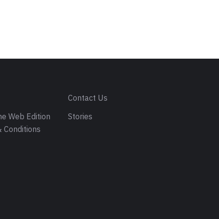
s
Contact Us
e Web Edition
Stories
 Conditions