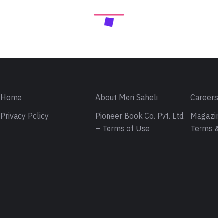
Home
About Meri Saheli
Career
Privacy Policy
Pioneer Book Co. Pvt. Ltd.
Magazin
– Terms of Use
Terms &