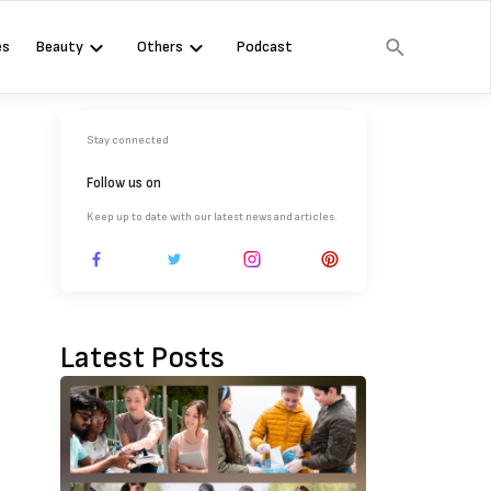
es
Beauty
Others
Podcast
Stay connected
Follow us on
Keep up to date with our latest news and articles.
Latest Posts