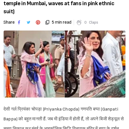
temple in Mumbai, waves at fans in pink ethnic
suit)
Share
5 min read
0
Claps
देसी गर्ल प्रियंका चोपड़ा (Priyanka Chopda) गणपति बप्पा (Ganpati
Bappa) को बहुत मानती हैं. जब भी इंडिया में होती हैं, तो अपने बिजी शेड्यूल से
समय निकाल कर मुंबई के आइकॉनिक सिद्धि विनायक मंदिर में बप्पा के दर्शन