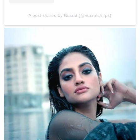
A post shared by Nusrat (@nusratchirps)