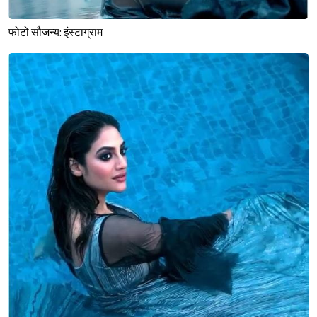
फोटो सौजन्य: इंस्टाग्राम