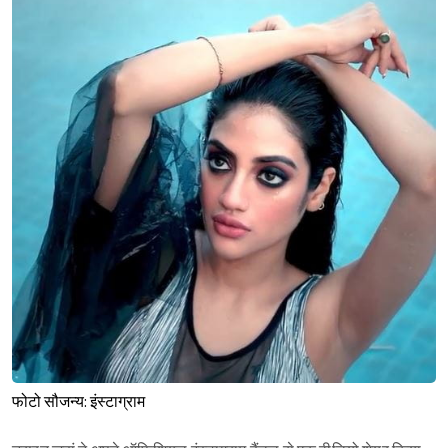
फोटो सौजन्य: इंस्टाग्राम