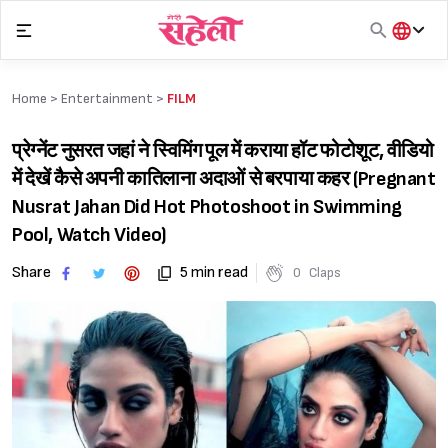
Skip
to
content
हिंदी
English
Home >
Entertainment
>
FILM
मराठी
प्रेग्नेंट नुसरत जहां ने स्विमिंग पूल में कराया हॉट फोटोशूट, वीडियो
में देखें कैसे अपनी कातिलाना अदाओं से बरपाया कहर (Pregnant
Nusrat Jahan Did Hot Photoshoot in Swimming
Pool, Watch Video)
Share
5 min read
0
Claps