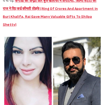
ये भी पढ़ें:
करोड़ों की अंगूठी और बुर्ज खलीफा में अपार्टमेंट, शिल्पा शेट्टी को
राज ने दिए कई कीमती तोहफे (Ring Of Crores And Apartment In
Burj Khalifa, Raj Gave Many Valuable Gifts To Shilpa
Shetty)