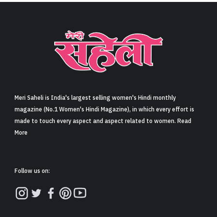
जब आमिर खान को ‘गजनी’ प्रदीप रावत की वजह से मिली थी…
(When Aamir Khan got ‘Ghajini’ because of Pradeep
Rawat)
Share
5 min read
0
Claps
आज बेहतरीन कलाकार प्रदीप रावत हमारे बीच नहीं है. लेकिन उनसे जुड़ी कई
कही-अनकहीं बातें फिल्मी गलियारे में गूंज रही हैं.
जैसे अपने करियर के शुरुआती संघर्ष के दिनों में प्रदीप कई महीनों तक सलमान
खान के घर पर रहे थे. तब माहौल कुछ ऐसा बन गया था कि उन्हें कंफर्ट जोन की