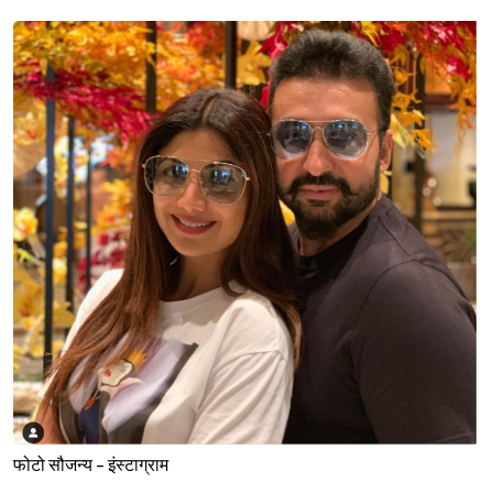
फोटो सौजन्य - इंस्टाग्राम