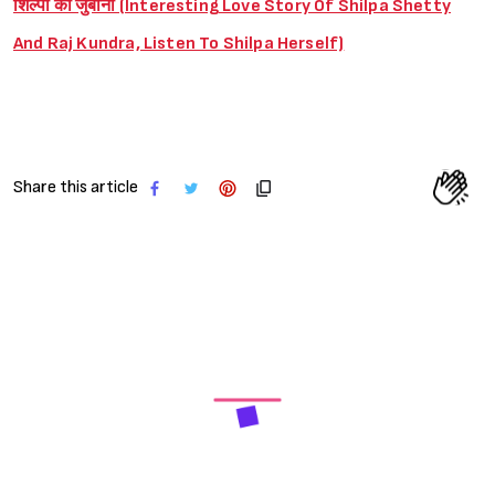
शिल्पा की जुबानी (Interesting Love Story Of Shilpa Shetty
And Raj Kundra, Listen To Shilpa Herself)
Share this article
Next Article