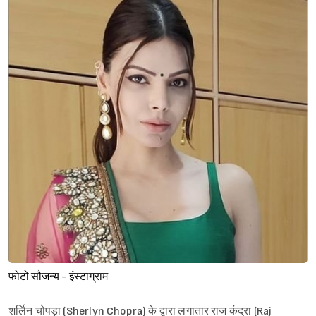
फोटो सौजन्य - इंस्टाग्राम
शर्लिन चोपड़ा (Sherlyn Chopra) के द्वारा लगातार राज कंद्रा (Raj