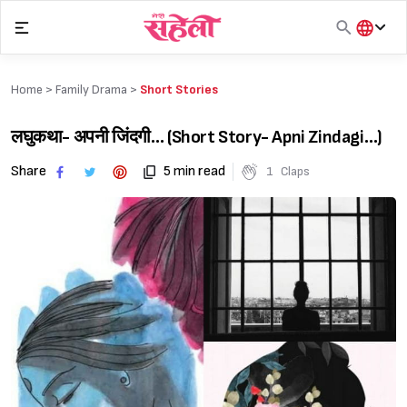
Skip
to
content
हिंदी
English
Home >
Family Drama
>
Short Stories
मराठी
लघुकथा- अपनी जिंदगी… (Short Story- Apni Zindagi…)
Share
5 min read
1
Claps