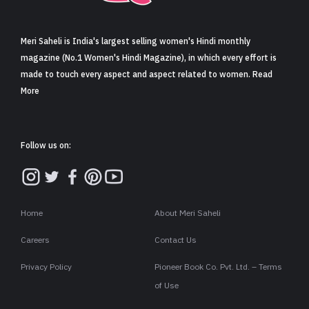
Meri Saheli is India's largest selling women's Hindi monthly
magazine (No.1 Women's Hindi Magazine), in which every effort is
made to touch every aspect and aspect related to women. Read
More
Follow us on:
Home
About Meri Saheli
Careers
Contact Us
Privacy Policy
Pioneer Book Co. Pvt. Ltd. – Terms
of Use