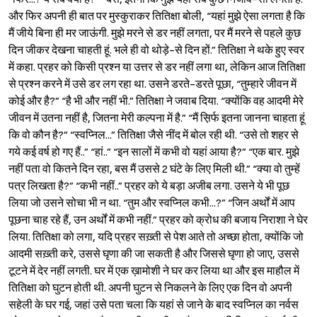
और फिर अपनी ही बात पर मुस्कुराकर तितिक्षा बोली, “यहां मुझे ऐसा लगता है कि
मैं जीये बिना ही मर जाऊंगी. मुझे मरने से डर नहीं लगता, पर मैं मरने से पहले कुछ
दिन जीकर देखना चाहती हूं. भले ही वो थोड़े-से दिन हों.” तितिक्षा ने थके हुए स्वर
में कहा. प्रहर को किसी प्रश्‍न या उत्तर से डर नहीं लगा था, लेकिन आज तितिक्षा
से प्रश्‍न करने में उसे डर लग रहा था. उसने डरते-डरते पूछा, “तुम्हारे जीवन में
कोई और है?” “है भी और नहीं भी.” तितिक्षा ने जवाब दिया. “क्योंकि वह आदमी मेरे
जीवन में उतना नहीं है, जितना मेरी कल्पना में है.” “मैं स़िर्फ इतना जानना चाहता हूं
कि वो कौन है?” “स्वप्निल...” तितिक्षा जैसे नींद में बोल रही थी. “उसे तो शहर से
गये कई वर्ष हो गए हैं..” “हां..” “इन सालों में कभी वो यहां आया है?” “एक बार. मुझे
नहीं पता वो कितने दिन रहा, बस मैं उससे 2 घंटे के लिए मिली थी.” “क्या वो तुम्हें
पत्र लिखता है?” “कभी नहीं..” प्रहर को ये बड़ा अजीब लगा. उसने ये भी पूछ
लिया जो उसने सोचा भी न था. “तुम और स्वप्निल कभी...?” “जिन अर्थों में आप
पूछना चाह रहे हैं, उन अर्थों में कभी नहीं.” प्रहर को क्रोध की बजाय निराशा ने घेर
लिया. तितिक्षा को लगा, यदि प्रहर सख़्ती से पेश आते तो अच्छा होता, क्योंकि जो
आदमी सख़्ती करे, उससे घृणा की जा सकती है और जिससे घृणा हो जाए, उससे
टूटने में देर नहीं लगती. घर में एक ख़ामोशी ने घर कर लिया था और इस माहौल में
तितिक्षा को घुटन होती थी. अपनी घुटन से निकलने के लिए एक दिन वो अपनी
सहेली के घर गई, जहां उसे पता चला कि यहां से जाने के बाद स्वप्निल का नर्वस