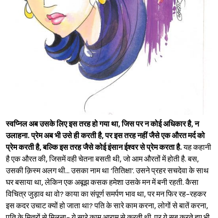
स्वप्निल अब उसके लिए इस तरह हो गया था, जिस पर न कोई अधिकार है, न
उलाहना. प्रेम अब भी उसे ही करती है, पर इस तरह नहीं जैसे एक औरत मर्द को
प्रेम करती है, बल्कि इस तरह जैसे कोई इंसान ईश्‍वर से प्रेम करता है.
यह कहानी
है एक औरत की, जिसमें वही चेतना बसती थी, जो आम औरतों में होती है. बस,
उसकी क़िस्म अलग थी... उसका नाम था ‘तितिक्षा’. उसने प्रहर सचदेवा के साथ
घर बसाया था, लेकिन एक अबूझ कसक हमेशा उसके मन में बनी रहती. कैसा
विचित्र जुड़ाव था वो? काया का संपूर्ण समर्पण भाव था, पर मन फिर रह-रहकर
इस कदर उचाट क्यों हो जाता था? पति के सारे काम करना, लोगों से बातें करना,
पति के मित्रों से मिलना- ये सारे काम आराम से करती थी. पर ये सब करते हुए भी