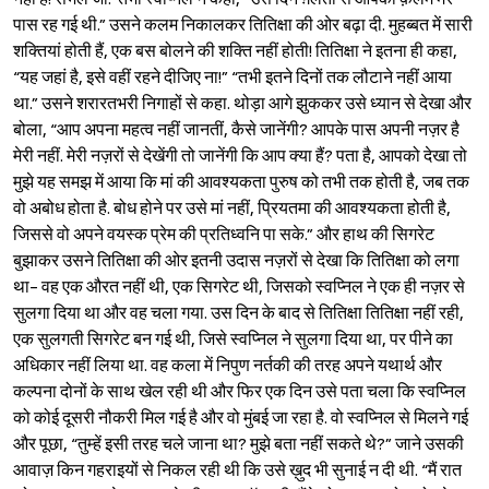
पास रह गई थी.” उसने कलम निकालकर तितिक्षा की ओर बढ़ा दी. मुहब्बत में सारी
शक्तियां होती हैं, एक बस बोलने की शक्ति नहीं होती! तितिक्षा ने इतना ही कहा,
“यह जहां है, इसे वहीं रहने दीजिए ना!” “तभी इतने दिनों तक लौटाने नहीं आया
था.” उसने शरारतभरी निगाहों से कहा. थोड़ा आगे झुककर उसे ध्यान से देखा और
बोला, “आप अपना महत्व नहीं जानतीं, कैसे जानेंगी? आपके पास अपनी नज़र है
मेरी नहीं. मेरी नज़रों से देखेंगी तो जानेंगी कि आप क्या हैं? पता है, आपको देखा तो
मुझे यह समझ में आया कि मां की आवश्यकता पुरुष को तभी तक होती है, जब तक
वो अबोध होता है. बोध होने पर उसे मां नहीं, प्रियतमा की आवश्यकता होती है,
जिससे वो अपने वयस्क प्रेम की प्रतिध्वनि पा सके.” और हाथ की सिगरेट
बुझाकर उसने तितिक्षा की ओर इतनी उदास नज़रों से देखा कि तितिक्षा को लगा
था- वह एक औरत नहीं थी, एक सिगरेट थी, जिसको स्वप्निल ने एक ही नज़र से
सुलगा दिया था और वह चला गया. उस दिन के बाद से तितिक्षा तितिक्षा नहीं रही,
एक सुलगती सिगरेट बन गई थी, जिसे स्वप्निल ने सुलगा दिया था, पर पीने का
अधिकार नहीं लिया था. वह कला में निपुण नर्तकी की तरह अपने यथार्थ और
कल्पना दोनों के साथ खेल रही थी और फिर एक दिन उसे पता चला कि स्वप्निल
को कोई दूसरी नौकरी मिल गई है और वो मुंबई जा रहा है. वो स्वप्निल से मिलने गई
और पूछा, “तुम्हें इसी तरह चले जाना था? मुझे बता नहीं सकते थे?” जाने उसकी
आवाज़ किन गहराइयों से निकल रही थी कि उसे ख़ुद भी सुनाई न दी थी. “मैं रात