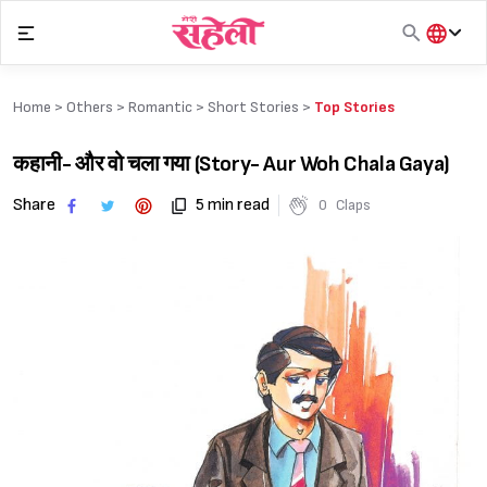
Skip
to
content
हिंदी
English
Home >
Others
>
Romantic
>
Short Stories
>
Top Stories
मराठी
कहानी- और वो चला गया (Story- Aur Woh Chala Gaya)
Share
5 min read
0
Claps