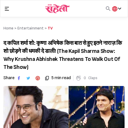
Skip
to
content
हिंदी
English
Home >
Entertainment
>
TV
मराठी
द कपिल शर्मा शो: कृष्णा अभिषेक किस बात से हुए इतने नाराज़ कि
शो छोड़ने की धमकी दे डाली! (The Kapil Sharma Show:
Why Krushna Abhishek Threatens To Walk Out Of
The Show)
Share
5 min read
0
Claps