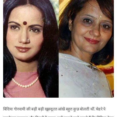
बिंदिया गोस्वामी की बड़ी बड़ी खूबसूरत आंखें बहुत कुछ बोलती थीं. चेहरे पे