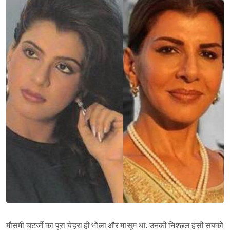
मौसमी चटर्जी का पूरा चेहरा ही भोला और मासूम था. उनकी निश्छल हंसी सबको