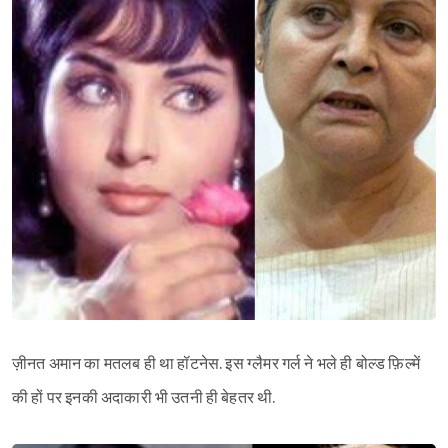
ज़ीनत अमान का मतलब ही था हॉटनेस. इस ग्लैमर गर्ल ने भले ही बोल्ड फ़िल्में
Sign in
की हों पर इनकी अदाकारी भी उतनी ही बेहतर थी.