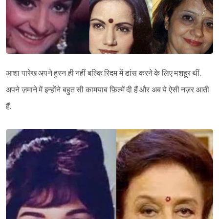
आशा पारेख अपने हुस्न ही नहीं बल्कि रिदम में डांस करने के लिए मशहूर थीं.
अपने ज़माने में इन्होंने बहुत सी कामयाब फ़िल्में दी हैं और अब ये ऐसी नज़र आती
हैं.