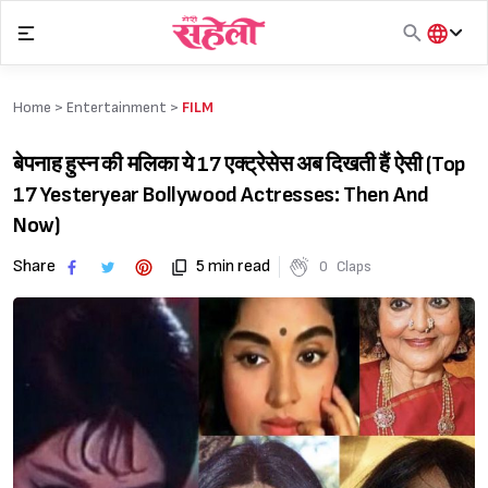
Skip
to
content
हिंदी
English
Home >
Entertainment
>
FILM
मराठी
बेपनाह हुस्न की मलिका ये 17 एक्ट्रेसेस अब दिखती हैं ऐसी (Top
17 Yesteryear Bollywood Actresses: Then And
Now)
Share
5 min read
0
Claps