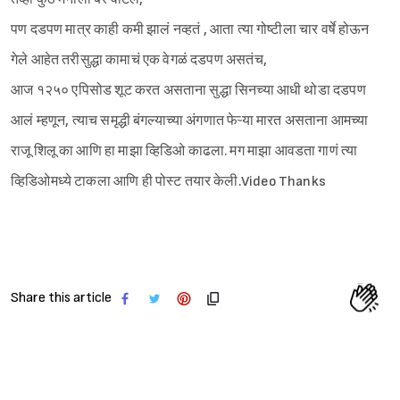
पण दडपण मात्र काही कमी झालं नव्हतं , आता त्या गोष्टीला चार वर्षे होऊन
गेले आहेत तरीसुद्धा कामाचं एक वेगळं दडपण असतंच,
आज १२५० एपिसोड शूट करत असताना सुद्धा सिनच्या आधी थोडा दडपण
आलं म्हणून, त्याच समृद्धी बंगल्याच्या अंगणात फेऱ्या मारत असताना आमच्या
राजू शिलू का आणि हा माझा व्हिडिओ काढला. मग माझा आवडता गाणं त्या
व्हिडिओमध्ये टाकला आणि ही पोस्ट तयार केली.Video Thanks
Share this article