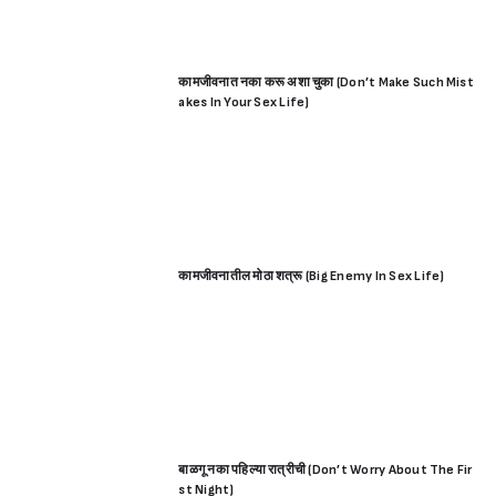
कामजीवनात नका करू अशा चुका (Don’t Make Such Mist
akes In Your Sex Life)
Sign in
कामजीवनातील मोठा शत्रू (Big Enemy In Sex Life)
बाळगू नका पहिल्या रात्रीची (Don’t Worry About The Fir
st Night)