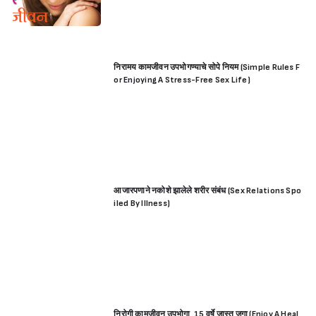
निरामय कामजीवन उपभोगण्याचे सोपे नियम (Simple Rules F
or Enjoying A Stress-Free Sex Life)
आजारपणाने नकोशे झालेले शरीर संबंध (Sex Relations Spo
iled By Illness)
निरोगी कामजीवन उपभोगा, 15 वर्षे जास्त जगा (Enjoy A Heal