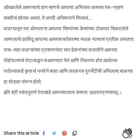
ओघळलेले आमरसाचे डाग म्हणजे आपल्या अभिजात आमरस रस-ग्रहण
शक्तीचं द्योतक असतं. ते अगदी अभिमानाने मिरवावं…
वाडग्यातून रस ओरपताना आपल्या मिश्यांच्या केसांच्या टोकावर चिकटलेले
आमरसाचे दवबिंदू आपल्या आमरसाबरोबरच्या मधाळ नात्याचं प्रतीक असतात.
पाच-सहा वाडग्यांच्या प्राशनानंतर चार ढेकरांच्या सलामीने आमरस
पोहोचल्याचं पोटाकडून कळवण्यात येतं आणि रिकाम्या होत आलेल्या
Sign in
पातेल्याकडे कृतार्थ नजरेने बघत आणि लवकरच पुनर्भेटीची अभिलाषा बाळगत
हा सोहळा संपन्न होतो.
इति श्री स्कंदपुराणे रेवाखंडे आमरसाध्याय समाप्त: ऊदरारप्रणमस्तू:।
Share this article