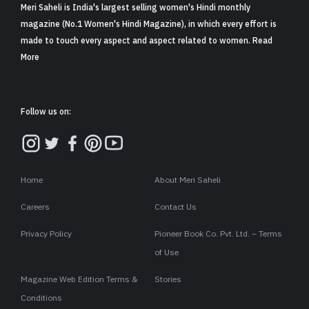
Meri Saheli is India's largest selling women's Hindi monthly
magazine (No.1 Women's Hindi Magazine), in which every effort is
made to touch every aspect and aspect related to women. Read
More
Follow us on:
Home
About Meri Saheli
Careers
Contact Us
Privacy Policy
Pioneer Book Co. Pvt. Ltd. – Terms
of Use
Magazine Web Edition Terms &
Stories
Conditions