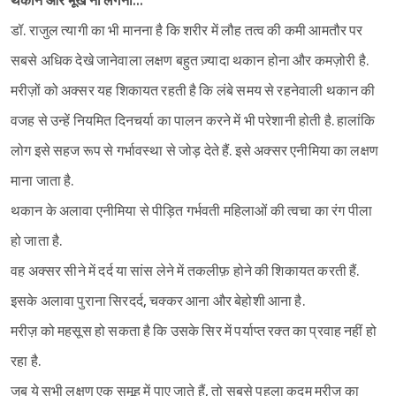
थकान और भूख ना लगना…
डॉ. राजुल त्यागी का भी मानना है कि शरीर में लौह तत्व की कमी आमतौर पर
सबसे अधिक देखे जानेवाला लक्षण बहुत ज़्यादा थकान होना और कमज़ोरी है.
मरीज़ों को अक्सर यह शिकायत रहती है कि लंबे समय से रहनेवाली थकान की
वजह से उन्हें नियमित दिनचर्या का पालन करने में भी परेशानी होती है. हालांकि
लोग इसे सहज रूप से गर्भावस्था से जोड़ देते हैं. इसे अक्सर एनीमिया का लक्षण
माना जाता है.
थकान के अलावा एनीमिया से पीड़ित गर्भवती महिलाओं की त्वचा का रंग पीला
हो जाता है.
वह अक्सर सीने में दर्द या सांस लेने में तकलीफ़ होने की शिकायत करती हैं.
इसके अलावा पुराना सिरदर्द, चक्कर आना और बेहोशी आना है.
मरीज़ को महसूस हो सकता है कि उसके सिर में पर्याप्त रक्त का प्रवाह नहीं हो
रहा है.
जब ये सभी लक्षण एक समूह में पाए जाते हैं, तो सबसे पहला कदम मरीज़ का