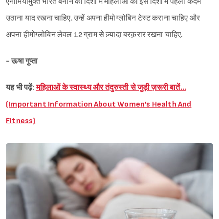
एनीमियामुक्त भारत बनाने की दिशा में महिलाओं को इस दिशा में पहला कदम
उठाना याद रखना चाहिए. उन्हें अपना हीमोग्लोबिन टेस्ट कराना चाहिए और
अपना हीमोग्लोबिन लेवल 12 ग्राम से ज़्यादा बरक़रार रखना चाहिए.
- ऊषा गुप्ता
यह भी पढ़ें:
महिलाओं के स्‍वास्‍थ्‍य और तंदुरुस्ती से जुड़ी ज़रूरी बातें…
(Important Information About Women’s Health And
Fitness)