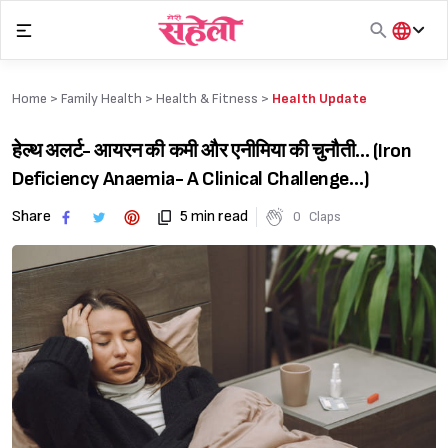
Skip
to
content
हिंदी
English
Home >
Family Health
>
Health & Fitness
>
Health Update
मराठी
हेल्थ अलर्ट- आयरन की कमी और एनीमिया की चुनौती… (Iron
Deficiency Anaemia- A Clinical Challenge…)
Share
5 min read
0
Claps