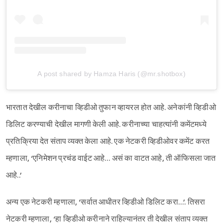
A post shared by Hamza Haris (@mr.shotbox)
भारतात देखील करीनाचा व्हिडीओ तुफान व्हायरल होत आहे. अनेकांनी व्हिडीओ
डिलिट करण्याची देखील मागणी केली आहे. करीनाच्या चाहत्यांनी कमेंटमध्ये
प्रतिक्रिया देत संताप व्यक्त केला आहे. एक नेटकरी व्हिडीओवर कमेंट करत
म्हणाला, ‘एनिमेशन प्रचंड वाईट आहे… असं का वाटत आहे, ती ऑफिसला जात
आहे..’
अन्य एक नेटकरी म्हणाला, ‘सर्वात आधीतर व्हिडीओ डिलिट करा…’. तिसरा
नेटकरी म्हणाला, ‘हा व्हिडीओ करीनाने राहिल्यानंतर ती देखील संताप व्यक्त