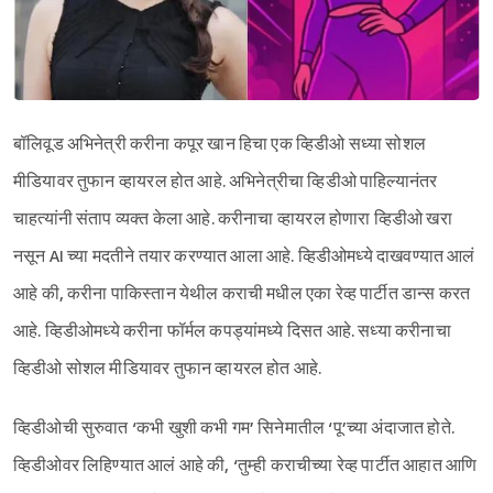
बॉलिवूड अभिनेत्री करीना कपूर खान हिचा एक व्हिडीओ सध्या सोशल
मीडियावर तुफान व्हायरल होत आहे. अभिनेत्रीचा व्हिडीओ पाहिल्यानंतर
चाहत्यांनी संताप व्यक्त केला आहे. करीनाचा व्हायरल होणारा व्हिडीओ खरा
नसून AI च्या मदतीने तयार करण्यात आला आहे. व्हिडीओमध्ये दाखवण्यात आलं
आहे की, करीना पाकिस्तान येथील कराची मधील एका रेव्ह पार्टीत डान्स करत
आहे. व्हिडीओमध्ये करीना फॉर्मल कपड्यांमध्ये दिसत आहे. सध्या करीनाचा
व्हिडीओ सोशल मीडियावर तुफान व्हायरल होत आहे.
व्हिडीओची सुरुवात ‘कभी खुशी कभी गम’ सिनेमातील ‘पू’च्या अंदाजात होते.
व्हिडीओवर लिहिण्यात आलं आहे की, ‘तुम्ही कराचीच्या रेव्ह पार्टीत आहात आणि