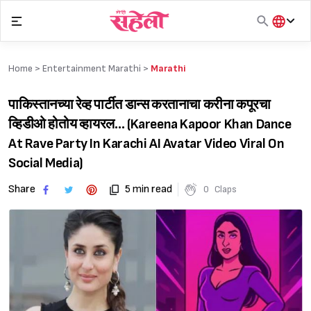
Skip
to
content
हिंदी
English
Home >
Entertainment Marathi
>
Marathi
मराठी
पाकिस्तानच्या रेव्ह पार्टीत
डान्स करतानाचा करीना कपूरचा
व्हिडीओ होतोय व्हायरल… (
Kareena Kapoor Khan Dance
At Rave Party In Karachi AI Avatar Video Viral On
Social Media
)
Share
5 min read
0
Claps