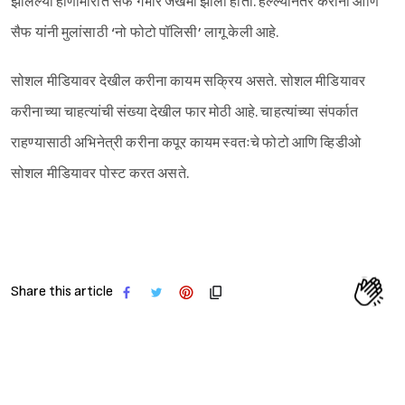
झालेल्या हाणामारीत सैफ गंभीर जखमी झाला होता. हल्ल्यानंतर करीना आणि
सैफ यांनी मुलांसाठी ‘नो फोटो पॉलिसी’ लागू केली आहे.
सोशल मीडियावर देखील करीना कायम सक्रिय असते. सोशल मीडियावर
करीनाच्या चाहत्यांची संख्या देखील फार मोठी आहे. चाहत्यांच्या संपर्कात
राहण्यासाठी अभिनेत्री करीना कपूर कायम स्वतःचे फोटो आणि व्हिडीओ
सोशल मीडियावर पोस्ट करत असते.
Share this article